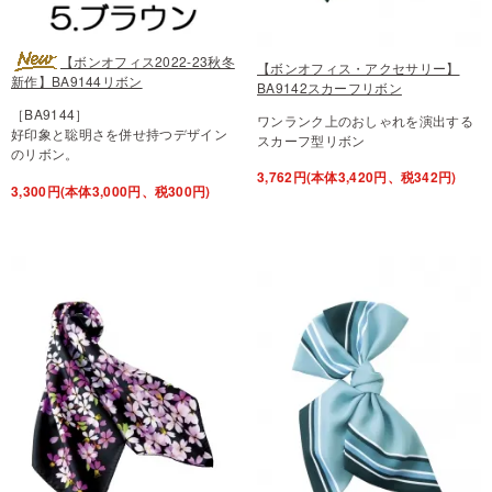
【ボンオフィス2022-23秋冬
【ボンオフィス・アクセサリー】
新作】BA9144リボン
BA9142スカーフリボン
［BA9144］
ワンランク上のおしゃれを演出する
好印象と聡明さを併せ持つデザイン
スカーフ型リボン
のリボン。
3,762円(本体3,420円、税342円)
3,300円(本体3,000円、税300円)