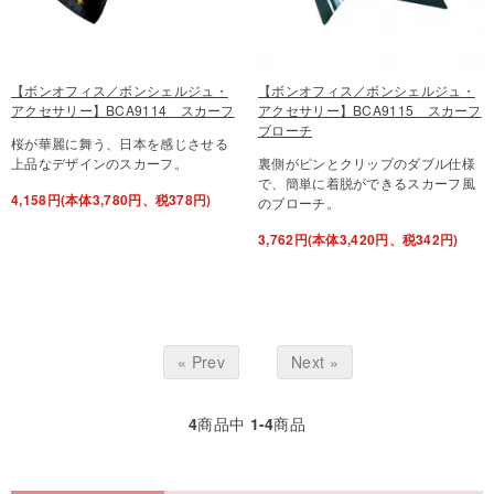
【ボンオフィス／ボンシェルジュ・
【ボンオフィス／ボンシェルジュ・
アクセサリー】BCA9114 スカーフ
アクセサリー】BCA9115 スカーフ
ブローチ
桜が華麗に舞う、日本を感じさせる
上品なデザインのスカーフ。
裏側がピンとクリップのダブル仕様
で、簡単に着脱ができるスカーフ風
4,158円(本体3,780円、税378円)
のブローチ。
3,762円(本体3,420円、税342円)
« Prev
Next »
4
商品中
1-4
商品