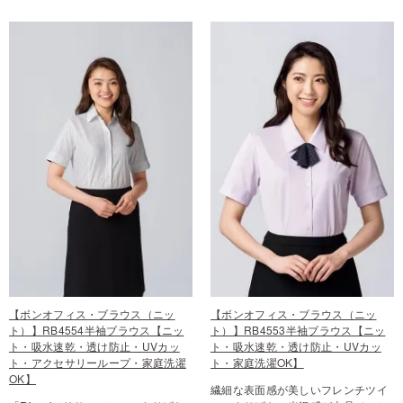
【ボンオフィス・ブラウス（ニッ
【ボンオフィス・ブラウス（ニッ
ト）】RB4554半袖ブラウス【ニッ
ト）】RB4553半袖ブラウス【ニッ
ト・吸水速乾・透け防止・UVカッ
ト・吸水速乾・透け防止・UVカッ
ト・アクセサリーループ・家庭洗濯
ト・家庭洗濯OK】
OK】
繊細な表面感が美しいフレンチツイ