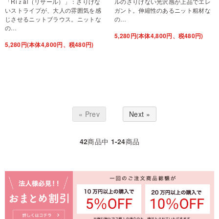
「Riｚal（リサール）」：さりげな
ルのさりげない光沢感が上品でエレ
いストライプが、大人の雰囲気を感
ガント。伸縮性のあるニット粗材な
じさせるニットブラウス。ニットな
の…
の…
5,280円(本体4,800円、税480円)
5,280円(本体4,800円、税480円)
« Prev
Next »
42
商品中
1-24
商品