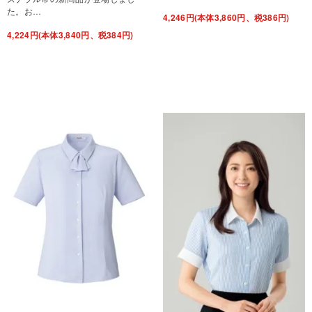
た。お…
4,246円(本体3,860円、税386円)
4,224円(本体3,840円、税384円)