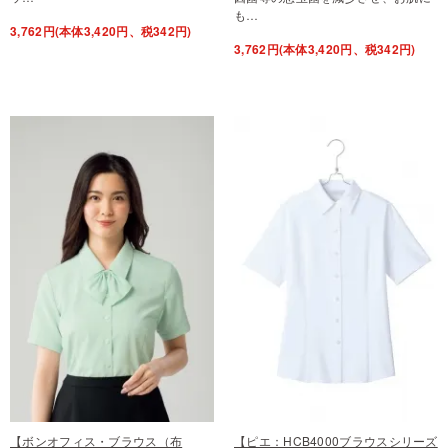
も…
3,762円(本体3,420円、税342円)
3,762円(本体3,420円、税342円)
【ボンオフィス・ブラウス（布
【ピエ：HCB4000ブラウスシリーズ