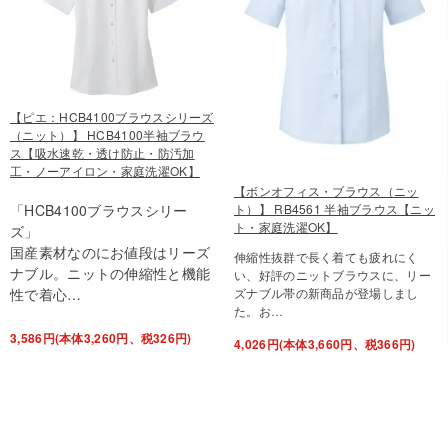
【ピエ：HCB4100ブラウスシリーズ
（ニット）】 HCB4100半袖ブラウ
ス【吸水速乾・透け防止・防汚加
工・ノーアイロン・家庭洗濯OK】
【ボンオフィス・ブラウス（ニッ
ト）】 RB4561 半袖ブラウス【ニッ
「HCB4100ブラウスシリー
ト・家庭洗濯OK】
ズ」
国産素材なのにお値段はリーズ
伸縮性抜群で長く着ても疲れにく
ナブル。ニットの伸縮性と機能
い、好評のニットブラウスに、リー
ズナブル帯の新商品が登場しまし
性で着心…
た。お…
3,586円(本体3,260円、税326円)
4,026円(本体3,660円、税366円)