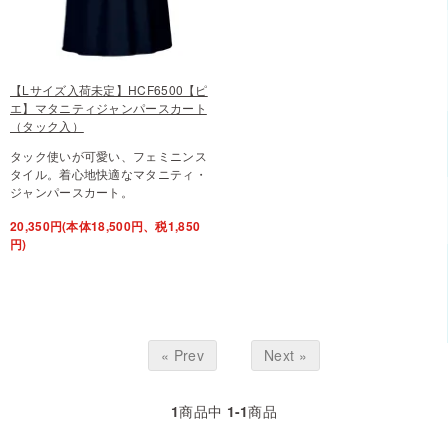
【Lサイズ入荷未定】HCF6500【ピ
エ】マタニティジャンパースカート
（タック入）
タック使いが可愛い、フェミニンス
タイル。着心地快適なマタニティ・
ジャンパースカート。
20,350円(本体18,500円、税1,850
円)
« Prev
Next »
1
商品中
1-1
商品