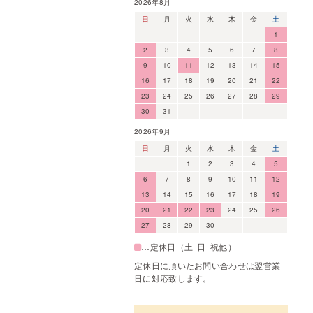
2026年8月
日
月
火
水
木
金
土
1
2
3
4
5
6
7
8
9
10
11
12
13
14
15
16
17
18
19
20
21
22
23
24
25
26
27
28
29
30
31
2026年9月
日
月
火
水
木
金
土
1
2
3
4
5
6
7
8
9
10
11
12
13
14
15
16
17
18
19
20
21
22
23
24
25
26
27
28
29
30
…定休日（土･日･祝他）
定休日に頂いたお問い合わせは翌営業
日に対応致します。