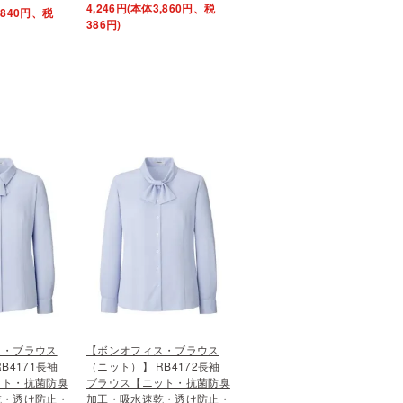
4,246円(本体3,860円、税
3,840円、税
386円)
ス・ブラウス
【ボンオフィス・ブラウス
B4171長袖
（ニット）】 RB4172長袖
ット・抗菌防臭
ブラウス【ニット・抗菌防臭
乾・透け防止・
加工・吸水速乾・透け防止・