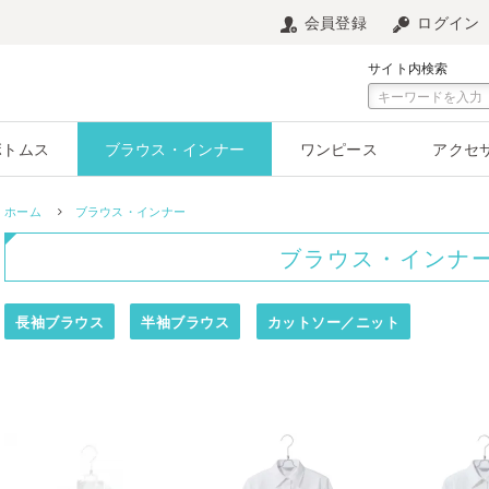
会員登録
ログイン
サイト内検索
ボトムス
ブラウス・インナー
ワンピース
アクセ
ホーム
ブラウス・インナー
ブラウス・インナ
長袖ブラウス
半袖ブラウス
カットソー／ニット