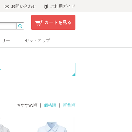
お問い合わせ
ご利用ガイド
カートを見る
サリー
セットアップ
ー
おすすめ順 |
価格順
|
新着順