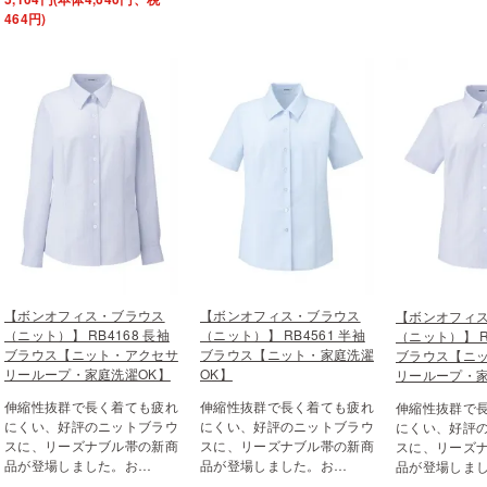
464円)
【ボンオフィス・ブラウス
【ボンオフィス・ブラウス
【ボンオフィ
（ニット）】 RB4168 長袖
（ニット）】 RB4561 半袖
（ニット）】 R
ブラウス【ニット・アクセサ
ブラウス【ニット・家庭洗濯
ブラウス【ニ
リーループ・家庭洗濯OK】
OK】
リーループ・家
伸縮性抜群で長く着ても疲れ
伸縮性抜群で長く着ても疲れ
伸縮性抜群で
にくい、好評のニットブラウ
にくい、好評のニットブラウ
にくい、好評
スに、リーズナブル帯の新商
スに、リーズナブル帯の新商
スに、リーズ
品が登場しました。お…
品が登場しました。お…
品が登場しま