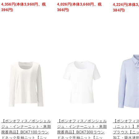
4,356円(本体3,960円、税
4,026円(本体3,660円、税
4,224円(本体
396円)
366円)
384円)
【ボンオフィス／ボンシェル
【ボンオフィス／ボンシェル
【ボンオフィ
ジュ・インナーニット・来期
ジュ・インナーニット・来期
（ニット）】 R
廃番商品】BCK7100ラウン
廃番商品】BCK7300ラウン
ブラウス【ニ
ドネック長袖ニット【ニッ
ドネック半袖ニット【ニッ
加工・吸水速