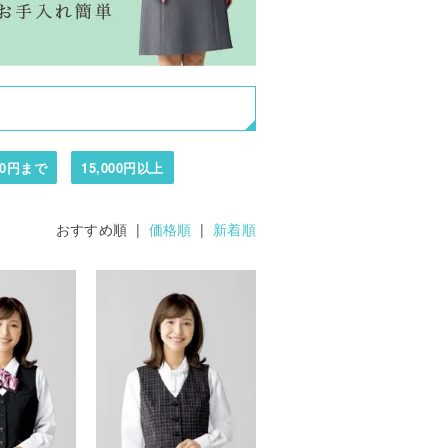
000円まで
15,000円以上
おすすめ順 |
価格順
|
新着順