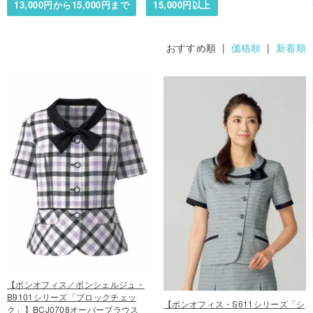
13,000円から15,000円まで
15,000円以上
おすすめ順 |
価格順
|
新着順
【ボンオフィス／ボンシェルジュ・
B9101シリーズ「ブロックチェッ
【ボンオフィス・S611シリーズ「シ
ク」】BCJ0708オーバーブラウス