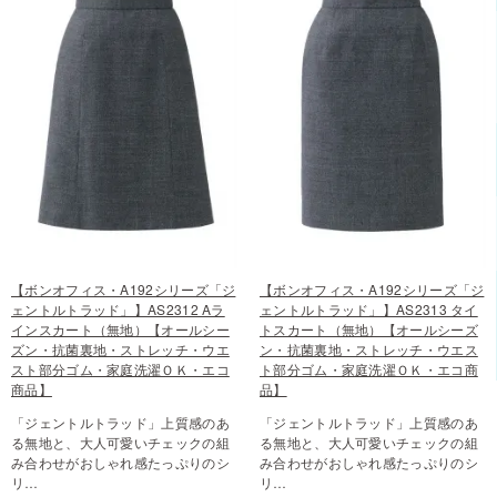
【ボンオフィス・A192シリーズ「ジ
【ボンオフィス・A192シリーズ「ジ
ェントルトラッド」】AS2312 Aラ
ェントルトラッド」】AS2313 タイ
インスカート（無地）【オールシー
トスカート（無地）【オールシーズ
ズン・抗菌裏地・ストレッチ・ウエ
ン・抗菌裏地・ストレッチ・ウエス
スト部分ゴム・家庭洗濯ＯＫ・エコ
ト部分ゴム・家庭洗濯ＯＫ・エコ商
商品】
品】
「ジェントルトラッド」上質感のあ
「ジェントルトラッド」上質感のあ
る無地と、大人可愛いチェックの組
る無地と、大人可愛いチェックの組
み合わせがおしゃれ感たっぷりのシ
み合わせがおしゃれ感たっぷりのシ
リ…
リ…