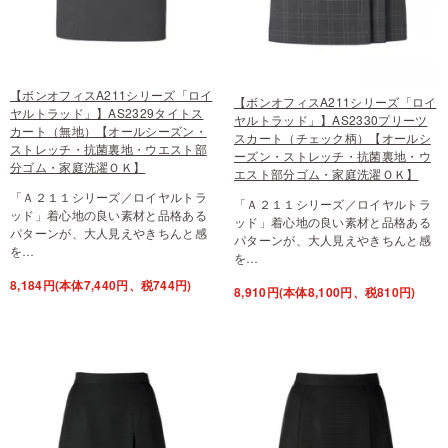
【ボンオフィスA211シリーズ「ロイ
【ボンオフィスA211シリーズ「ロイ
ヤルトラッド」】AS2329タイトス
ヤルトラッド」】AS2330プリーツ
カート（無地）【オールシーズン・
スカート（チェック柄）【オールシ
ストレッチ・抗菌裏地・ウエスト部
ーズン・ストレッチ・抗菌裏地・ウ
分ゴム・家庭洗濯ＯＫ】
エスト部分ゴム・家庭洗濯ＯＫ】
「Ａ２１１シリーズ／ロイヤルトラ
「Ａ２１１シリーズ／ロイヤルトラ
ッド」着心地の良い素材と品格ある
ッド」着心地の良い素材と品格ある
パターンが、大人見えやきちんと感
パターンが、大人見えやきちんと感
を…
を…
8,184円(本体7,440円、税744円)
8,910円(本体8,100円、税810円)