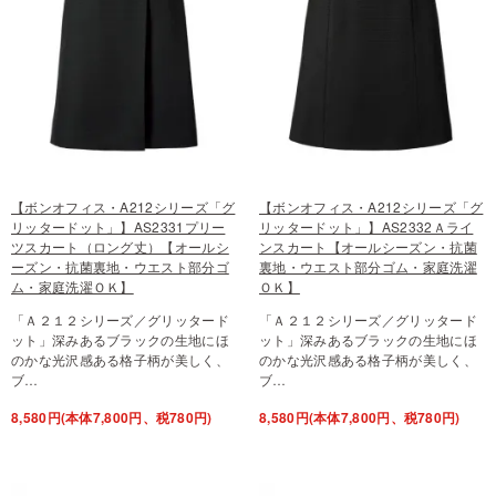
【ボンオフィス・A212シリーズ「グ
【ボンオフィス・A212シリーズ「グ
リッタードット」】AS2331プリー
リッタードット」】AS2332Ａライ
ツスカート（ロング丈）【オールシ
ンスカート【オールシーズン・抗菌
ーズン・抗菌裏地・ウエスト部分ゴ
裏地・ウエスト部分ゴム・家庭洗濯
ム・家庭洗濯ＯＫ】
ＯＫ】
「Ａ２１２シリーズ／グリッタード
「Ａ２１２シリーズ／グリッタード
ット」深みあるブラックの生地にほ
ット」深みあるブラックの生地にほ
のかな光沢感ある格子柄が美しく、
のかな光沢感ある格子柄が美しく、
ブ…
ブ…
8,580円(本体7,800円、税780円)
8,580円(本体7,800円、税780円)