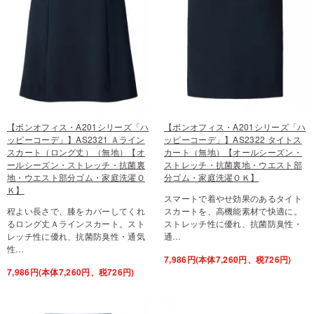
【ボンオフィス・A201シリーズ「ハ
【ボンオフィス・A201シリーズ「ハ
ッピーコーデ」】AS2321 Ａライン
ッピーコーデ」】AS2322 タイトス
スカート（ロング丈）（無地）【オ
カート（無地）【オールシーズン・
ールシーズン・ストレッチ・抗菌裏
ストレッチ・抗菌裏地・ウエスト部
地・ウエスト部分ゴム・家庭洗濯Ｏ
分ゴム・家庭洗濯ＯＫ】
Ｋ】
スマートで着やせ効果のあるタイト
程よい長さで、膝をカバーしてくれ
スカートを、高機能素材で快適に。
るロング丈Ａラインスカート。スト
ストレッチ性に優れ、抗菌防臭性・
レッチ性に優れ、抗菌防臭性・通気
通…
性…
7,986円(本体7,260円、税726円)
7,986円(本体7,260円、税726円)