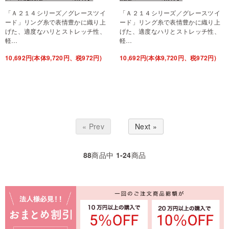
「Ａ２１４シリーズ／グレースツイ
「Ａ２１４シリーズ／グレースツイ
ード」リング糸で表情豊かに織り上
ード」リング糸で表情豊かに織り上
げた、適度なハリとストレッチ性、
げた、適度なハリとストレッチ性、
軽…
軽…
10,692円(本体9,720円、税972円)
10,692円(本体9,720円、税972円)
« Prev
Next »
88
商品中
1-24
商品