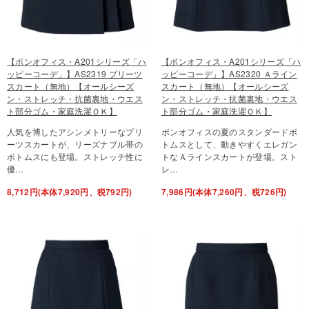
【ボンオフィス・A201シリーズ「ハ
【ボンオフィス・A201シリーズ「ハ
ッピーコーデ」】AS2319 プリーツ
ッピーコーデ」】AS2320 Ａライン
スカート（無地）【オールシーズ
スカート（無地）【オールシーズ
ン・ストレッチ・抗菌裏地・ウエス
ン・ストレッチ・抗菌裏地・ウエス
ト部分ゴム・家庭洗濯ＯＫ】
ト部分ゴム・家庭洗濯ＯＫ】
人気を博したアシンメトリーなプリ
ボンオフィスの夏のスタンダードボ
ーツスカートが、リーズナブル帯の
トムスとして、動きやすくエレガン
ボトムスにも登場。ストレッチ性に
トなＡラインスカートが登場。スト
優…
レ…
8,712円(本体7,920円、税792円)
7,986円(本体7,260円、税726円)