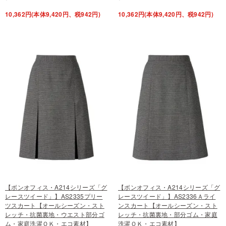
10,362円(本体9,420円、税942円)
10,362円(本体9,420円、税942円)
【ボンオフィス・A214シリーズ「グ
【ボンオフィス・A214シリーズ「グ
レースツイード」】AS2335プリー
レースツイード」】AS2336Ａライ
ツスカート【オールシーズン・スト
ンスカート【オールシーズン・スト
レッチ・抗菌裏地・ウエスト部分ゴ
レッチ・抗菌裏地・部分ゴム・家庭
ム・家庭洗濯ＯＫ・エコ素材】
洗濯ＯＫ・エコ素材】