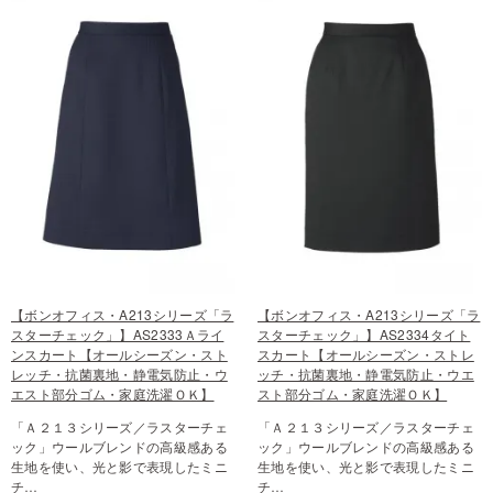
【ボンオフィス・A213シリーズ「ラ
【ボンオフィス・A213シリーズ「ラ
スターチェック」】AS2333Ａライ
スターチェック」】AS2334タイト
ンスカート【オールシーズン・スト
スカート【オールシーズン・ストレ
レッチ・抗菌裏地・静電気防止・ウ
ッチ・抗菌裏地・静電気防止・ウエ
エスト部分ゴム・家庭洗濯ＯＫ】
スト部分ゴム・家庭洗濯ＯＫ】
「Ａ２１３シリーズ／ラスターチェ
「Ａ２１３シリーズ／ラスターチェ
ック」ウールブレンドの高級感ある
ック」ウールブレンドの高級感ある
生地を使い、光と影で表現したミニ
生地を使い、光と影で表現したミニ
チ…
チ…