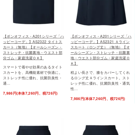
【ボンオフィス・A201シリーズ「ハ
【ボンオフィス・A201シリーズ「ハ
ッピーコーデ」】AS2322 タイトス
ッピーコーデ」】AS2321 Ａライン
カート（無地）【オールシーズン・
スカート（ロング丈）（無地）【オ
ストレッチ・抗菌裏地・ウエスト部
ールシーズン・ストレッチ・抗菌裏
分ゴム・家庭洗濯ＯＫ】
地・ウエスト部分ゴム・家庭洗濯Ｏ
Ｋ】
スマートで着やせ効果のあるタイト
スカートを、高機能素材で快適に。
程よい長さで、膝をカバーしてくれ
ストレッチ性に優れ、抗菌防臭性・
るロング丈Ａラインスカート。スト
通…
レッチ性に優れ、抗菌防臭性・通気
性…
7,986円(本体7,260円、税726円)
7,986円(本体7,260円、税726円)