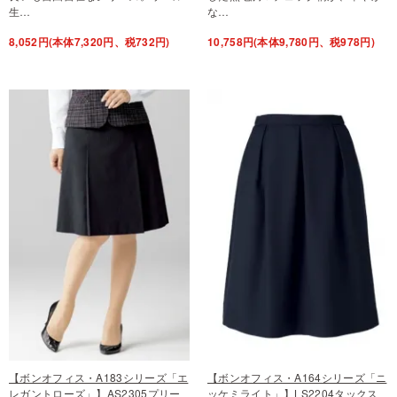
生…
な…
8,052円(本体7,320円、税732円)
10,758円(本体9,780円、税978円)
【ボンオフィス・A183シリーズ「エ
【ボンオフィス・A164シリーズ「ニ
レガントローズ」】AS2305プリー
ッケミライト」】LS2204タックス