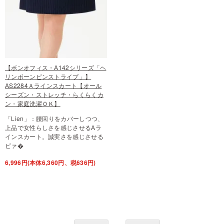
【ボンオフィス・A142シリーズ「ヘ
リンボーンピンストライプ」】
AS2284Ａラインスカート【オール
シーズン・ストレッチ・らくらくカ
ン・家庭洗濯ＯＫ】
「Lien」：腰回りをカバーしつつ、
上品で女性らしさを感じさせるAラ
インスカート。誠実さを感じさせる
ピァ�
6,996円(本体6,360円、税636円)