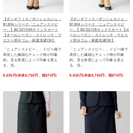
【ボンオフィス／ボンシェルジュ・
【ボンオフィス／ボンシェルジュ・
B1804シリーズ「ニュアンスドビ
B1804シリーズ「ニュアンスドビ
ー」】BCS2109Aラインスカート
ー」】BCS2108タックスカート【オ
【オールシーズン・ストレッチ・ウ
ールシーズン・ストレッチ・ウエス
エスト部分ゴム・家庭洗濯OK】
ト部分ゴム・家庭洗濯OK】
「ニュアンスドビー」。ドビー織で
「ニュアンスドビー」。ドビー織で
表現した繊細なチェック柄が印象
表現した繊細なチェック柄が印象
的。見る角度によって印象を変え
的。見る角度によって印象を変え
る、洗…
る、洗…
9,636円(本体8,760円、税876円)
9,636円(本体8,760円、税876円)