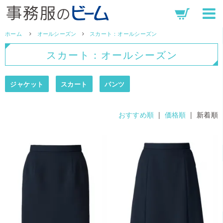
ホーム
オールシーズン
スカート：オールシーズン
スカート：オールシーズン
ジャケット
スカート
パンツ
おすすめ順
|
価格順
| 新着順