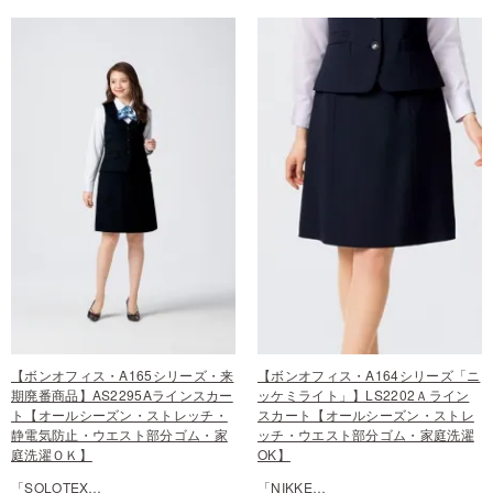
【ボンオフィス・A165シリーズ・来
【ボンオフィス・A164シリーズ「ニ
期廃番商品】AS2295Aラインスカー
ッケミライト」】LS2202Ａライン
ト【オールシーズン・ストレッチ・
スカート【オールシーズン・ストレ
静電気防止・ウエスト部分ゴム・家
ッチ・ウエスト部分ゴム・家庭洗濯
庭洗濯ＯＫ】
OK】
「SOLOTEX…
「NIKKE…