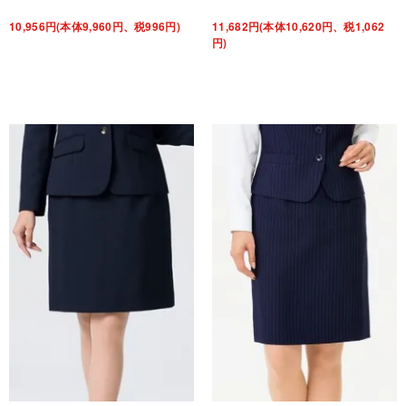
10,956円(本体9,960円、税996円)
11,682円(本体10,620円、税1,062
円)