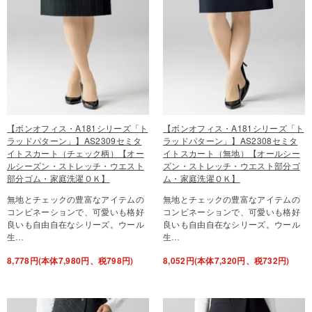
【ボンオフィス・A181シリーズ「ト
【ボンオフィス・A181シリーズ「ト
ラッドパターン」】AS2309セミタ
ラッドパターン」】AS2308セミタ
イトスカート（チェック柄）【オー
イトスカート（無地）【オールシー
ルシーズン・ストレッチ・ウエスト
ズン・ストレッチ・ウエスト部分ゴ
部分ゴム・家庭洗濯ＯＫ】
ム・家庭洗濯ＯＫ】
無地とチェックの豊富なアイテムの
無地とチェックの豊富なアイテムの
コンビネーションで、可愛いも格好
コンビネーションで、可愛いも格好
良いも自由自在なシリーズ。ウール
良いも自由自在なシリーズ。ウール
生…
生…
8,778円(本体7,980円、税798円)
8,052円(本体7,320円、税732円)