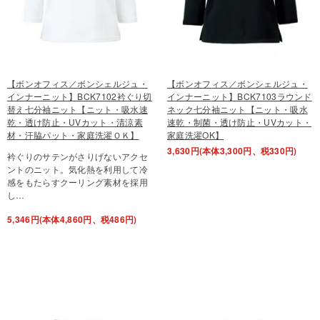
【ボンオフィス／ボンシェルジュ・
【ボンオフィス／ボンシェルジュ・
インナーニット】BCK7102衿ぐり切
インナーニット】BCK7103ラウンド
替え七分袖ニット【ニット・吸水速
ネック七分袖ニット【ニット・吸水
乾・透け防止・UVカット・清涼素
速乾・制菌・透け防止・UVカット・
材・汗脇パット・家庭洗濯ＯＫ】
家庭洗濯OK】
3,630円(本体3,300円、税330円)
衿ぐりのサテンがさりげないアクセ
ントのニット。気化熱を利用して冷
感をもたらすクーリング素材を採用
し…
5,346円(本体4,860円、税486円)