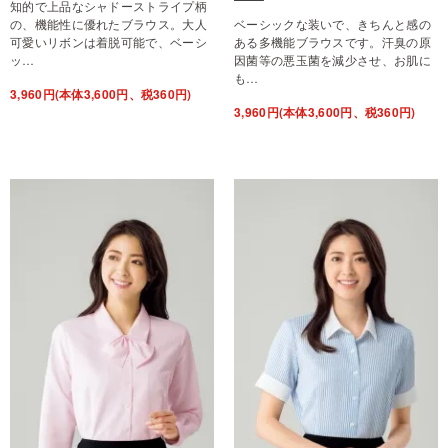
知的で上品なシャドーストライプ柄
の、機能性に優れたブラウス。大人
ベーシックな装いで、きちんと感の
可愛いリボンは着脱可能で、ベーシ
ある多機能ブラウスです。汗臭の原
ッ…
因菌等の悪玉菌を減少させ、お肌に
も…
3,960円(本体3,600円、税360円)
3,960円(本体3,600円、税360円)