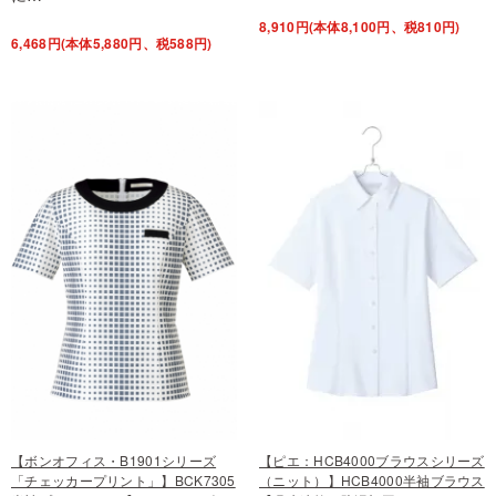
8,910円(本体8,100円、税810円)
6,468円(本体5,880円、税588円)
【ボンオフィス・B1901シリーズ
【ピエ：HCB4000ブラウスシリーズ
「チェッカープリント」】BCK7305
（ニット）】HCB4000半袖ブラウス