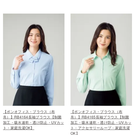
【ボンオフィス・ブラウス（布
【ボンオフィス・ブラウス（布
帛）】RB4164長袖ブラウス【制菌
帛）】RB4165長袖ブラウス【制菌
加工・吸水速乾・透け防止・UVカッ
加工・吸水速乾・透け防止・UVカッ
ト・家庭洗濯OK】
ト・アクセサリーループ・家庭洗濯
OK】