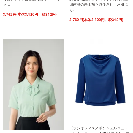
ッ…
因菌等の悪玉菌を減少させ、お肌に
も…
3,762円(本体3,420円、税342円)
3,762円(本体3,420円、税342円)
【ボンオフィス／ボンシェルジュ・