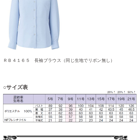
ＲＢ４１６５ 長袖ブラウス（同じ生地でリボン無し）
○
サイズ表