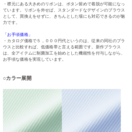
・襟元にある大きめのリボンは、ボタン留めで着脱が可能になっ
ています。リボンを外せば、スタンダードなデザインのブラウス
として、買換えをせずに、きちんとした場にも対応できるのが魅
力です。
「お手頃価格」
・カタログ価格で５，０００円代というのは、従来の同社のブラ
ウスと比較すれば、低価格帯と言える範囲です。新作ブラウス
は、全アイテムに制菌加工を始めとした機能性を付与しながら、
お手頃な価格を実現しています。
○カラー展開