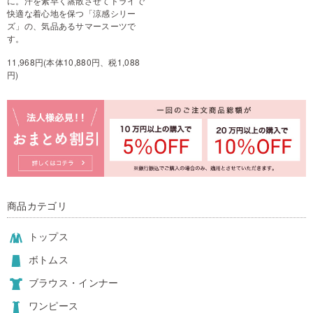
に。汗を素早く蒸散させてドライで
快適な着心地を保つ「涼感シリー
ズ」の、気品あるサマースーツで
す。
11,968円(本体10,880円、税1,088
円)
商品カテゴリ
トップス
ボトムス
ブラウス・インナー
ワンピース