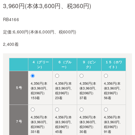
3,960円(本体3,600円、税360円)
RB4166
定価:6,600円(本体6,000円、税600円)
2,400着
４（グリー
６（ブル
９（ピン
１５（ホワ
ン）
ー）
ク）
イト）
4,356円(本
4,356円(本
4,356円(本
4,356円(本
５号
体3,960円、
体3,960円、
体3,960円、
体3,960円、
税396円)
税396円)
税396円)
税396円)
153着
23着
37着
56着
4,356円(本
4,356円(本
4,356円(本
4,356円(本
７号
体3,960円、
体3,960円、
体3,960円、
体3,960円、
税396円)
税396円)
税396円)
税396円)
331着
45着
30着
91着