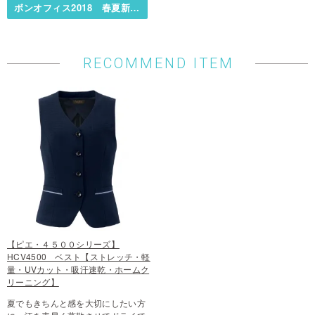
ボンオフィス2018 春夏新作ブラウス
RECOMMEND ITEM
【ピエ・４５００シリーズ】
HCV4500 ベスト【ストレッチ・軽
量・UVカット・吸汗速乾・ホームク
リーニング】
夏でもきちんと感を大切にしたい方