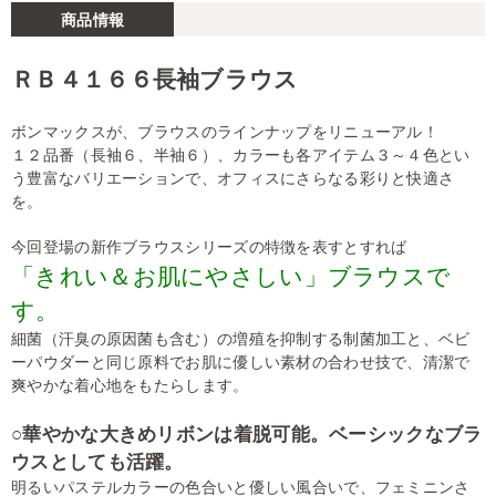
商品情報
ＲＢ４１６６長袖ブラウス
ボンマックスが、ブラウスのラインナップをリニューアル！
１２品番（長袖６、半袖６）、カラーも各アイテム３～４色とい
う豊富なバリエーションで、オフィスにさらなる彩りと快適さ
を。
今回登場の新作ブラウスシリーズの特徴を表すとすれば
「きれい＆お肌にやさしい」ブラウスで
す。
細菌（汗臭の原因菌も含む）の増殖を抑制する制菌加工と、ベビ
ーパウダーと同じ原料でお肌に優しい素材の合わせ技で、清潔で
爽やかな着心地をもたらします。
○華やかな大きめリボンは着脱可能。ベーシックなブラ
ウスとしても活躍。
明るいパステルカラーの色合いと優しい風合いで、フェミニンさ