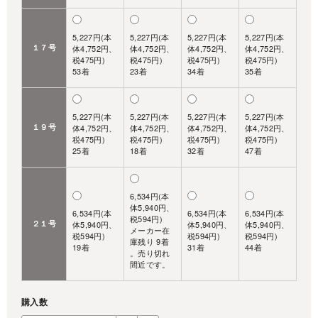
5,227円(本
5,227円(本
5,227円(本
5,227円(本
１７号
体4,752円、
体4,752円、
体4,752円、
体4,752円、
税475円)
税475円)
税475円)
税475円)
53着
23着
34着
35着
5,227円(本
5,227円(本
5,227円(本
5,227円(本
１９号
体4,752円、
体4,752円、
体4,752円、
体4,752円、
税475円)
税475円)
税475円)
税475円)
25着
18着
32着
47着
6,534円(本
体5,940円、
6,534円(本
6,534円(本
6,534円(本
税594円)
２１号
体5,940円、
体5,940円、
体5,940円、
メーカー在
税594円)
税594円)
税594円)
庫残り 9着
19着
31着
44着
。売り切れ
間近です。
購入数