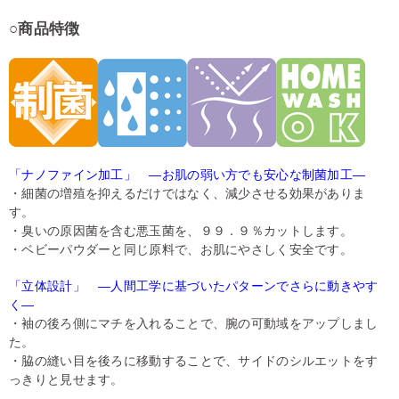
○商品特徴
「ナノファイン加工」 ―お肌の弱い方でも安心な制菌加工―
・細菌の増殖を抑えるだけではなく、減少させる効果がありま
す。
・臭いの原因菌を含む悪玉菌を、９９．９％カットします。
・ベビーパウダーと同じ原料で、お肌にやさしく安全です。
「立体設計」 ―人間工学に基づいたパターンでさらに動きやす
く―
・袖の後ろ側にマチを入れることで、腕の可動域をアップしまし
た。
・脇の縫い目を後ろに移動することで、サイドのシルエットをす
っきりと見せます。