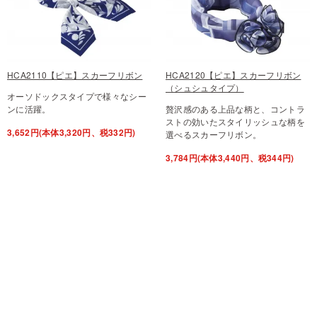
HCA2110【ピエ】スカーフリボン
HCA2120【ピエ】スカーフリボン
（シュシュタイプ）
オーソドックスタイプで様々なシー
ンに活躍。
贅沢感のある上品な柄と、コントラ
ストの効いたスタイリッシュな柄を
3,652円(本体3,320円、税332円)
選べるスカーフリボン。
3,784円(本体3,440円、税344円)