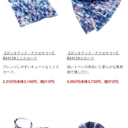
【ボンオフィス・アクセサリー】
【ボンオフィス・アクセサリー】
BA9138ミニスカーフ
BA9139スカーフ
アレンジしやすいキュートなミニス
淡いトーンの色合いと柔らかな素材
カーフ。
感で優しげに。
2,310円(本体2,100円、税210円)
4,092円(本体3,720円、税372円)