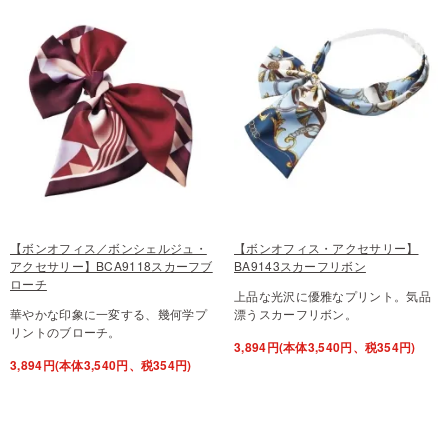
【ボンオフィス／ボンシェルジュ・
【ボンオフィス・アクセサリー】
アクセサリー】BCA9118スカーフブ
BA9143スカーフリボン
ローチ
上品な光沢に優雅なプリント。気品
華やかな印象に一変する、幾何学プ
漂うスカーフリボン。
リントのブローチ。
3,894円(本体3,540円、税354円)
3,894円(本体3,540円、税354円)