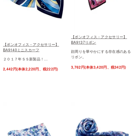
【ボンオフィス・アクセサリー】
BA9137リボン
【ボンオフィス・アクセサリー】
BA9140ミニスカーフ
顔周りを華やかにする存在感のある
リボン。
２０１７年ＳＳ新製品！…
3,762円(本体3,420円、税342円)
2,442円(本体2,220円、税222円)