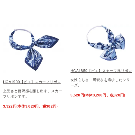
HCA1850【ピエ】スカーフ風リボン
女性らしさ・可愛さを追求したシリ
HCA1900【ピエ】スカーフリボン
ーズ。
上品さと贅沢感を醸し出す、スカー
3,520円(本体3,200円、税320円)
フリボンです。
3,322円(本体3,020円、税302円)