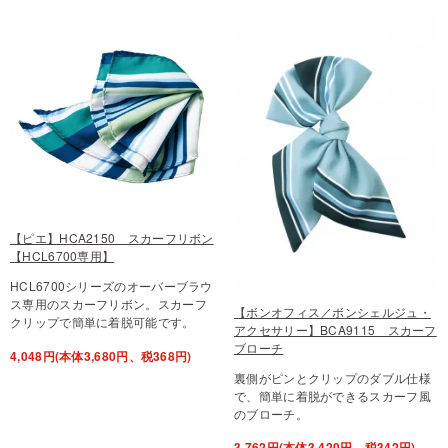
【ピエ】HCA2150 スカーフリボン
【HCL6700専用】
HCL6700シリーズのオーバーブラウ
ス専用のスカーフリボン。スカーフ
【ボンオフィス／ボンシェルジュ・
クリップで簡単に着脱可能です。
アクセサリー】BCA9115 スカーフ
ブローチ
4,048円(本体3,680円、税368円)
裏側がピンとクリップのダブル仕様
で、簡単に着脱ができるスカーフ風
のブローチ。
3,762円(本体3,420円、税342円)