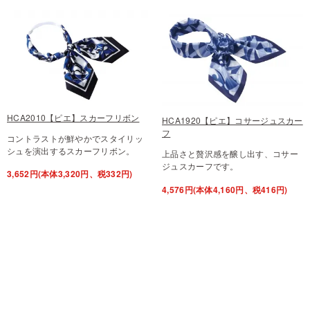
HCA2010【ピエ】スカーフリボン
HCA1920【ピエ】コサージュスカー
フ
コントラストが鮮やかでスタイリッ
シュを演出するスカーフリボン。
上品さと贅沢感を醸し出す、コサー
ジュスカーフです。
3,652円(本体3,320円、税332円)
4,576円(本体4,160円、税416円)