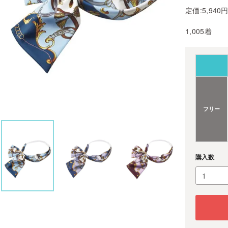
定価:5,940
1,005着
フリー
購入数