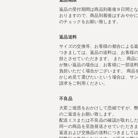
返品の受付期間は商品到着後８日間と
おりますので、商品到着後はすみやか
のチェックをお願い致します。
返品送料
サイズの交換等、お客様の都合による
つきましては、返品の送料は、お客様
担とさせていただきます。 また、商品
が無い返品の場合は、お客様に一部送
負担いただく場合がございます。 商品
かじめ見て選びたいという場合は、サ
請求をご利用ください。
不良品
大変ご迷惑をおかけして恐縮ですが、
のご返送をお願い致します。
配送ミスまたは不良品の確認が取れし
同一の商品を至急発送させていただき
返送および交換品の送料につきまして