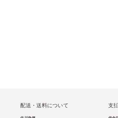
配送・送料について
支
佐川急便
代金