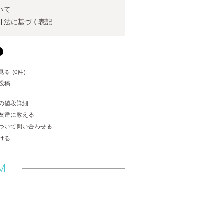
いて
引法に基づく表記
る (0件)
投稿
の値段詳細
友達に教える
ついて問い合わせる
ける
M