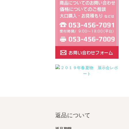
返品について
返品期限