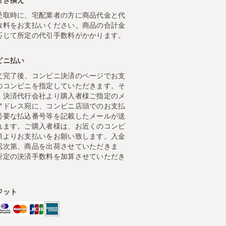
受取時に、宅配業者の方に商品代金と代
数料をお支払いください。商品の合計金
応じて所定の代引手数料がかかります。
ビニ払い
文完了後、コンビニ決済のページでお支
のコンビニを指定していただきます。そ
、決済代行会社より購入者様ご指定のメ
アドレス宛に、コンビニ店頭でのお支払
必要な払込番号等を記載したメールが送
れます。ご購入者様は、お近くのコンビ
頭よりお支払いをお願い致します。入金
認次第、商品を出荷させていただきま
所定の決済手数料を加算させていただき
。
ジット