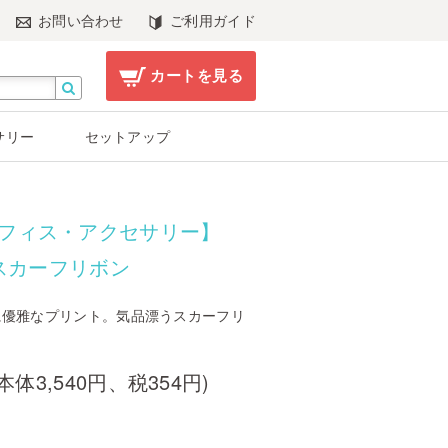
お問い合わせ
ご利用ガイド
カートを見る
サリー
セットアップ
フィス・アクセサリー】
3スカーフリボン
に優雅なプリント。気品漂うスカーフリ
(本体3,540円、税354円)