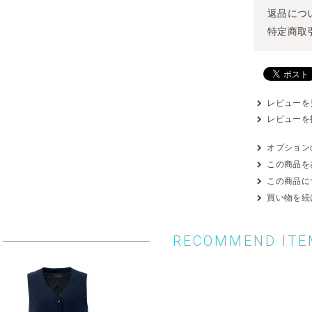
返品につ
特定商取
レビューを見
レビューを
オプション
この商品を
この商品に
買い物を続
RECOMMEND ITE