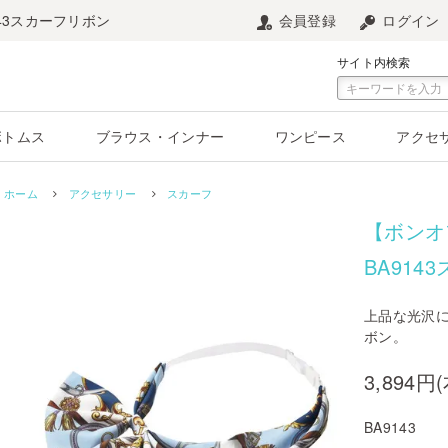
43スカーフリボン
会員登録
ログイン
サイト内検索
ボトムス
ブラウス・インナー
ワンピース
アクセ
ホーム
アクセサリー
スカーフ
【ボンオ
BA914
上品な光沢
ボン。
3,894円
BA9143