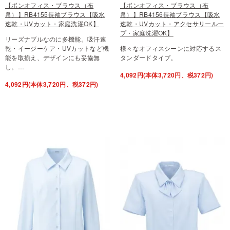
【ボンオフィス・ブラウス（布
【ボンオフィス・ブラウス（布
帛）】RB4155長袖ブラウス【吸水
帛）】RB4156長袖ブラウス【吸水
速乾・UVカット・家庭洗濯OK】
速乾・UVカット・アクセサリールー
プ・家庭洗濯OK】
リーズナブルなのに多機能。吸汗速
乾・イージーケア・UVカットなど機
様々なオフィスシーンに対応するス
能を取揃え、デザインにも妥協無
タンダードタイプ。
し。…
4,092円(本体3,720円、税372円)
4,092円(本体3,720円、税372円)