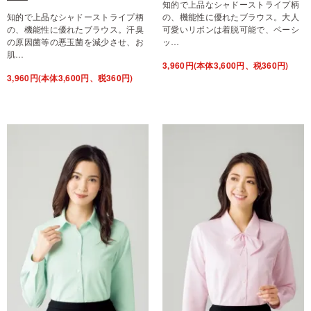
知的で上品なシャドーストライプ柄
知的で上品なシャドーストライプ柄
の、機能性に優れたブラウス。大人
の、機能性に優れたブラウス。汗臭
可愛いリボンは着脱可能で、ベーシ
の原因菌等の悪玉菌を減少させ、お
ッ…
肌…
3,960円(本体3,600円、税360円)
3,960円(本体3,600円、税360円)