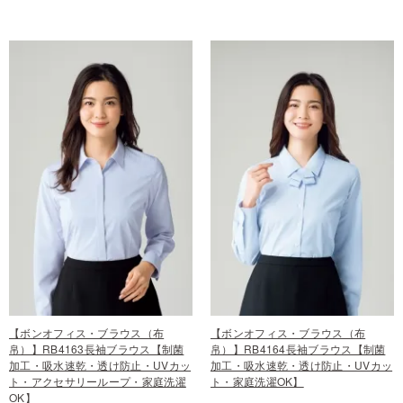
【ボンオフィス・ブラウス（布
【ボンオフィス・ブラウス（布
帛）】RB4163長袖ブラウス【制菌
帛）】RB4164長袖ブラウス【制菌
加工・吸水速乾・透け防止・UVカッ
加工・吸水速乾・透け防止・UVカッ
ト・アクセサリーループ・家庭洗濯
ト・家庭洗濯OK】
OK】