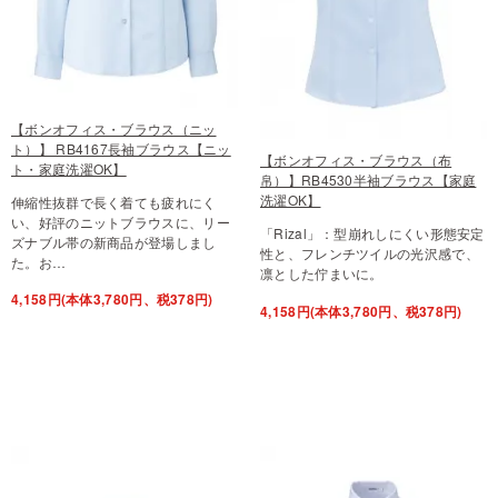
【ボンオフィス・ブラウス（ニッ
ト）】 RB4167長袖ブラウス【ニッ
【ボンオフィス・ブラウス（布
ト・家庭洗濯OK】
帛）】RB4530半袖ブラウス【家庭
洗濯OK】
伸縮性抜群で長く着ても疲れにく
い、好評のニットブラウスに、リー
「Rizal」：型崩れしにくい形態安定
ズナブル帯の新商品が登場しまし
性と、フレンチツイルの光沢感で、
た。お…
凛とした佇まいに。
4,158円(本体3,780円、税378円)
4,158円(本体3,780円、税378円)