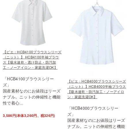
【ピエ：HCB4100ブラウスシリーズ
（ニット）】 HCB4100半袖ブラウ
ス【吸水速乾・透け防止・防汚加
工・ノーアイロン・家庭洗濯OK】
「HCB4100ブラウスシリー
【ピエ：HCB4000ブラウスシリーズ
ズ」
（ニット）】HCB4000半袖ブラウス
国産素材なのにお値段はリーズ
【吸水速乾・防汚加工・ノーアイロ
ナブル。ニットの伸縮性と機能
ン・家庭洗濯OK】
性で着心…
「HCB4000ブラウスシリー
ズ」
3,586円(本体3,260円、税326円)
国産素材なのにお値段はリーズ
ナブル。ニットの伸縮性と機能