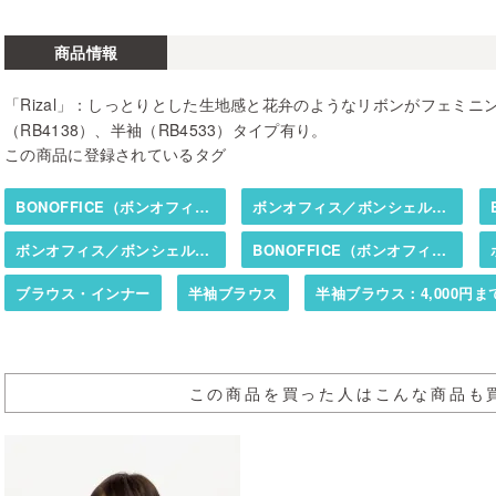
商品情報
「Rizal」：しっとりとした生地感と花弁のようなリボンがフェミ
（RB4138）、半袖（RB4533）タイプ有り。
この商品に登録されているタグ
BONOFFICE（ボンオフィス）／BONCIERGE（ボンシェルジュ）
ボンオフィス／ボンシェルジュ春夏カタログ掲載商品
ボンオフィス／ボンシェルジュ秋冬カタログ掲載商品
BONOFFICE（ボンオフィス）／BONCIERGE（ボンシェルジュ）
ブラウス・インナー
半袖ブラウス
半袖ブラウス：4,000円ま
この商品を買った人はこんな商品も