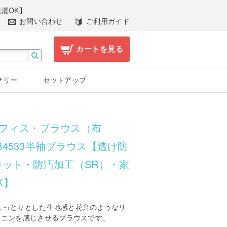
濯OK】
お問い合わせ
ご利用ガイド
カートを見る
サリー
セットアップ
フィス・ブラウス（布
B4533半袖ブラウス【透け防
カット・防汚加工（SR）・家
K】
」：しっとりとした生地感と花弁のようなリ
ミニンを感じさせるブラウスです。