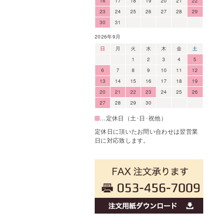
16
17
18
19
20
21
22
23
24
25
26
27
28
29
30
31
2026年9月
日
月
火
水
木
金
土
1
2
3
4
5
6
7
8
9
10
11
12
13
14
15
16
17
18
19
20
21
22
23
24
25
26
27
28
29
30
…定休日（土･日･祝他）
定休日に頂いたお問い合わせは翌営業
日に対応致します。