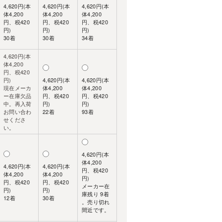
4,620円(本
4,620円(本
4,620円(本
体4,200
体4,200
体4,200
円、税420
円、税420
円、税420
円)
円)
円)
30着
30着
34着
4,620円(本
体4,200
円、税420
円)
4,620円(本
4,620円(本
現在メーカ
体4,200
体4,200
ー在庫欠品
円、税420
円、税420
中。再入荷
円)
円)
お問い合わ
22着
93着
せくださ
い。
4,620円(本
体4,200
4,620円(本
4,620円(本
円、税420
体4,200
体4,200
円)
円、税420
円、税420
メーカー在
円)
円)
庫残り 9着
12着
30着
。売り切れ
間近です。