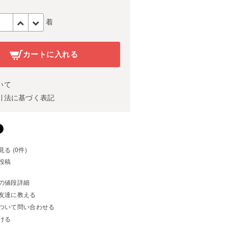
着
カートに入れる
いて
引法に基づく表記
る (0件)
投稿
の値段詳細
友達に教える
ついて問い合わせる
ける