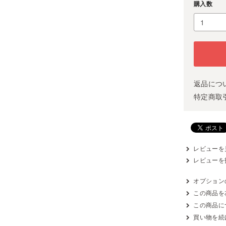
購入数
返品につ
特定商取
レビューを見
レビューを
オプション
この商品を
この商品に
買い物を続