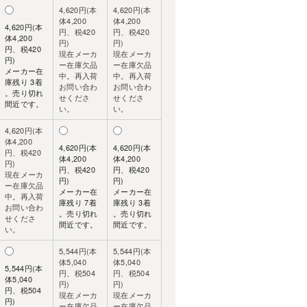
4,620円(本
4,620円(本
体4,200
体4,200
4,620円(本
円、税420
円、税420
体4,200
円)
円)
円、税420
現在メーカ
現在メーカ
円)
ー在庫欠品
ー在庫欠品
メーカー在
中。再入荷
中。再入荷
庫残り 3着
お問い合わ
お問い合わ
。売り切れ
せくださ
せくださ
間近です。
い。
い。
4,620円(本
体4,200
4,620円(本
4,620円(本
円、税420
体4,200
体4,200
円)
円、税420
円、税420
現在メーカ
円)
円)
ー在庫欠品
メーカー在
メーカー在
中。再入荷
庫残り 7着
庫残り 3着
お問い合わ
。売り切れ
。売り切れ
せくださ
間近です。
間近です。
い。
5,544円(本
5,544円(本
体5,040
体5,040
5,544円(本
円、税504
円、税504
体5,040
円)
円)
円、税504
現在メーカ
現在メーカ
円)
ー在庫欠品
ー在庫欠品