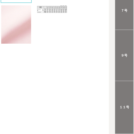
７号
９号
１１号