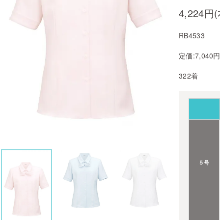
4,224円
RB4533
定価:7,040
322着
５号