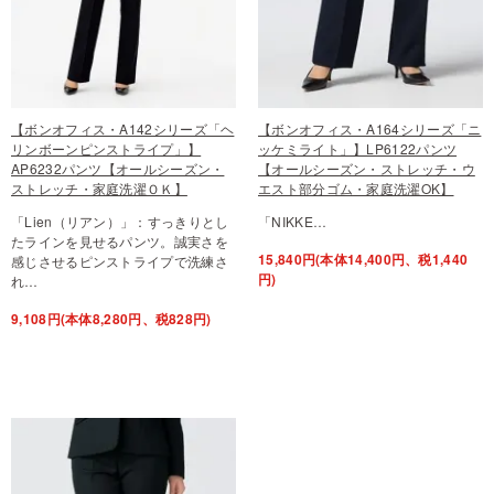
【ボンオフィス・A142シリーズ「ヘ
【ボンオフィス・A164シリーズ「ニ
リンボーンピンストライプ」】
ッケミライト」】LP6122パンツ
AP6232パンツ【オールシーズン・
【オールシーズン・ストレッチ・ウ
ストレッチ・家庭洗濯ＯＫ】
エスト部分ゴム・家庭洗濯OK】
「Lien（リアン）」：すっきりとし
「NIKKE…
たラインを見せるパンツ。誠実さを
15,840円(本体14,400円、税1,440
感じさせるピンストライプで洗練さ
円)
れ…
9,108円(本体8,280円、税828円)