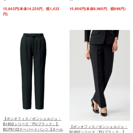
15,642円(本体14,220円、税1,422
10,956円(本体9,960円、税996円)
円)
【ボンオフィス／ボンシェルジュ・
B1802シリーズ「PUブラック」】
【ボンオフィス／ボンシェルジュ・
BCP6102テーパードパンツ【オール
B1802シリーズ「PUブラック」】