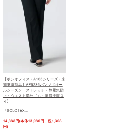
【ボンオフィス・A165シリーズ・来
期廃番商品】AP6236パンツ【オー
ルシーズン・ストレッチ・静電気防
止・ウエスト部分ゴム・家庭洗濯Ｏ
Ｋ】
「SOLOTEX…
14,388円(本体13,080円、税1,308
円)