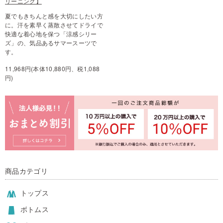
リーニング】
夏でもきちんと感を大切にしたい方
に。汗を素早く蒸散させてドライで
快適な着心地を保つ「涼感シリー
ズ」の、気品あるサマースーツで
す。
11,968円(本体10,880円、税1,088
円)
商品カテゴリ
トップス
ボトムス