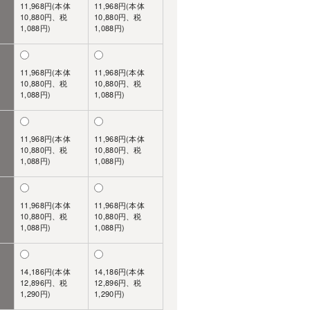
11,968円(本体
11,968円(本体
10,880円、税
10,880円、税
1,088円)
1,088円)
11,968円(本体
11,968円(本体
10,880円、税
10,880円、税
1,088円)
1,088円)
11,968円(本体
11,968円(本体
10,880円、税
10,880円、税
1,088円)
1,088円)
11,968円(本体
11,968円(本体
10,880円、税
10,880円、税
1,088円)
1,088円)
14,186円(本体
14,186円(本体
12,896円、税
12,896円、税
1,290円)
1,290円)