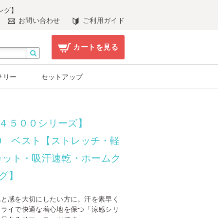
ング】
お問い合わせ
ご利用ガイド
カートを見る
サリー
セットアップ
４５００シリーズ】
500 ベスト【ストレッチ・軽
カット・吸汗速乾・ホームク
グ】
んと感を大切にしたい方に。汗を素早く
ドライで快適な着心地を保つ「涼感シリ