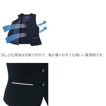
涼しげな背抜き仕様ですので、風が通りやすく心地いい着用感です。