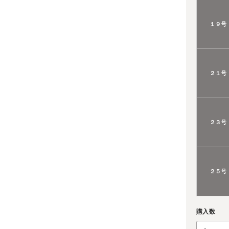
１９号
２１号
２３号
２５号
購入数