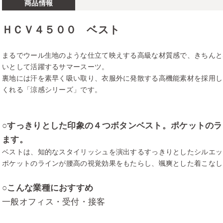
商品情報
ＨＣＶ４５００ ベスト
まるでウール生地のような仕立て映えする高級な材質感で、きちんと
いとして活躍するサマースーツ。
裏地には汗を素早く吸い取り、衣服外に発散する高機能素材を採用し
くれる「涼感シリーズ」です。
○すっきりとした印象の４つボタンベスト。ポケットの
ます。
ベストは、知的なスタイリッシュを演出するすっきりとしたシルエッ
ポケットのラインが腰高の視覚効果をもたらし、颯爽とした着こなし
○こんな業種におすすめ
一般オフィス・受付・接客