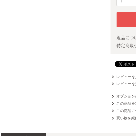
返品につ
特定商取
レビューを見
レビューを
オプション
この商品を
この商品に
買い物を続