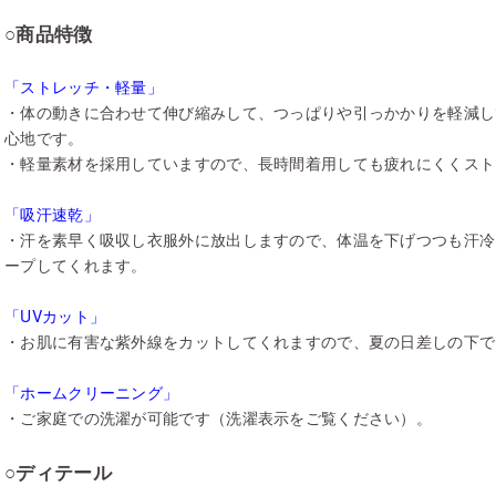
○商品特徴
「ストレッチ・軽量」
・体の動きに合わせて伸び縮みして、つっぱりや引っかかりを軽減し
心地です。
・軽量素材を採用していますので、長時間着用しても疲れにくくスト
「吸汗速乾」
・汗を素早く吸収し衣服外に放出しますので、体温を下げつつも汗冷
ープしてくれます。
「UVカット」
・お肌に有害な紫外線をカットしてくれますので、夏の日差しの下で
「ホームクリーニング」
・ご家庭での洗濯が可能です（洗濯表示をご覧ください）。
○ディテール