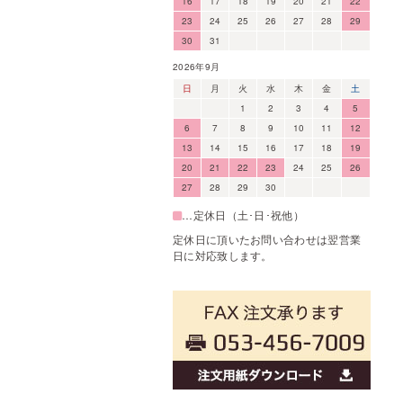
16
17
18
19
20
21
22
23
24
25
26
27
28
29
30
31
2026年9月
日
月
火
水
木
金
土
1
2
3
4
5
6
7
8
9
10
11
12
13
14
15
16
17
18
19
20
21
22
23
24
25
26
27
28
29
30
…定休日（土･日･祝他）
定休日に頂いたお問い合わせは翌営業
日に対応致します。