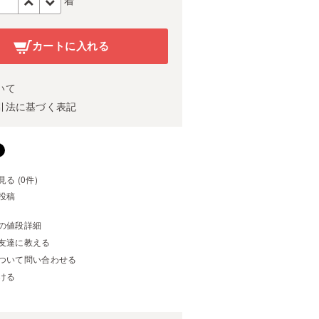
カートに入れる
いて
引法に基づく表記
る (0件)
投稿
の値段詳細
友達に教える
ついて問い合わせる
ける