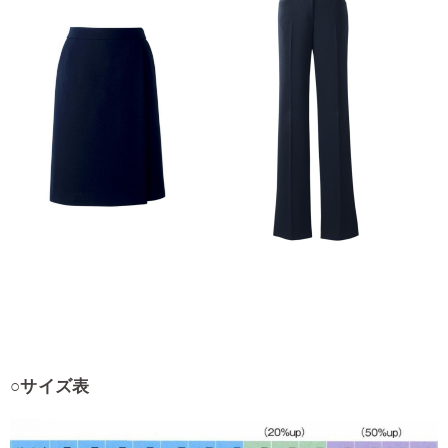
○サイズ表