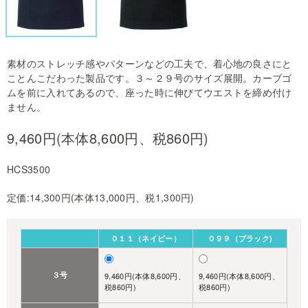
素材のストレッチ感やパターンなどの工夫で、着心地の良さにと
ことんこだわった製品です。３～２９号のサイズ展開。カーブゴ
ムを前に入れてあるので、座った時に伸びてウエストを締め付け
ません。
9,460円(本体8,600円、税860円)
HCS3500
定価:14,300円(本体13,000円、税1,300円)
０１１（ネイビー）
０９９（ブラック)
３号
9,460円(本体8,600円、
9,460円(本体8,600円、
税860円)
税860円)