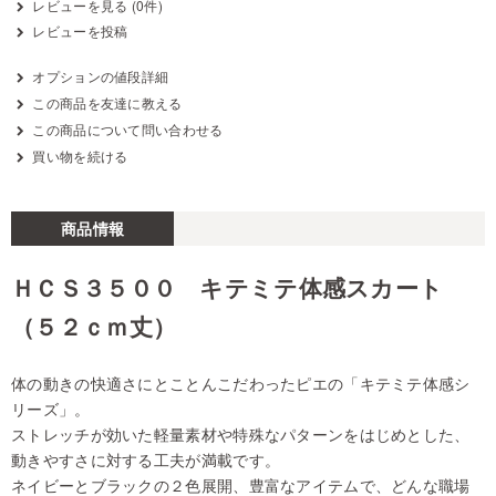
レビューを見る (0件)
レビューを投稿
オプションの値段詳細
この商品を友達に教える
この商品について問い合わせる
買い物を続ける
商品情報
ＨＣＳ３５００ キテミテ体感スカート
（５２ｃｍ丈）
体の動きの快適さにとことんこだわったピエの「キテミテ体感シ
リーズ」。
ストレッチが効いた軽量素材や特殊なパターンをはじめとした、
動きやすさに対する工夫が満載です。
ネイビーとブラックの２色展開、豊富なアイテムで、どんな職場