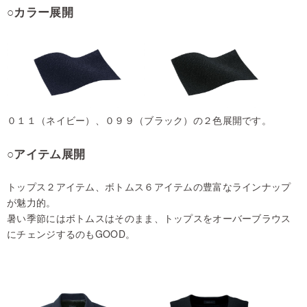
○カラー展開
０１１（ネイビー）、０９９（ブラック）の２色展開です。
○アイテム展開
トップス２アイテム、ボトムス６アイテムの豊富なラインナップ
が魅力的。
暑い季節にはボトムスはそのまま、トップスをオーバーブラウス
にチェンジするのもGOOD。