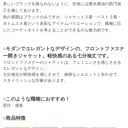
美しいブラックを損なわないように、生地には撥水撥油の防汚加
工を施してあります。
色の展開はブラックのみですが、ジャケット２着・ベスト２着・
ボトムス４着という多彩なアイテムバリエーションで、職種に応
じたコーディネイトを考えることができるのも魅力的です。
○モダンでエレガントなデザインの、フロントファスナ
ー開きジャケット。軽快感のある七分袖丈です。
フロントファスナーのジャケットは、フェミニンさを感じさせる
エレガントなデザイン。
七分袖丈が軽快感を感じさせて、細身なシルエットと合わせて、
スタイリッシュな印象があります。
○このような職種におすすめ！
受付・接客
○商品特徴