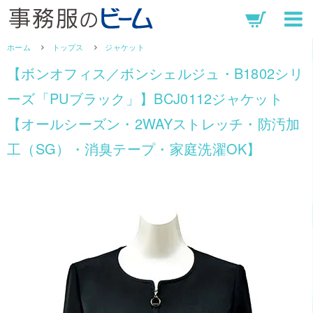
ホーム
トップス
ジャケット
【ボンオフィス／ボンシェルジュ・B1802シリ
ーズ「PUブラック」】BCJ0112ジャケット
【オールシーズン・2WAYストレッチ・防汚加
工（SG）・消臭テープ・家庭洗濯OK】