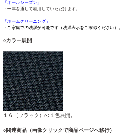
「オールシーズン」
・一年を通して着用していただけます。
「ホームクリーニング」
・ご家庭での洗濯が可能です（洗濯表示をご確認ください）。
○カラー展開
１６（ブラック）の１色展開。
○
関連商品（画像クリックで商品ページへ移行）