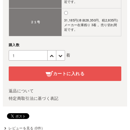
近です。
31,185円(本体28,350円、税2,835円)
２１号
メーカー在庫残り 3着 。売り切れ間
近です。
購入数
着
カートに入れる
返品について
特定商取引法に基づく表記
レビューを見る (0件)