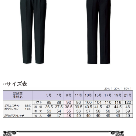
○
サイズ表