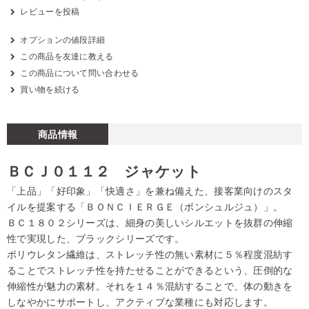
レビューを投稿
オプションの値段詳細
この商品を友達に教える
この商品について問い合わせる
買い物を続ける
商品情報
ＢＣＪ０１１２ ジャケット
「上品」「好印象」「快適さ」を兼ね備えた、接客業向けのスタ
イルを提案する「ＢＯＮＣＩＥＲＧＥ（ボンシュルジュ）」。
ＢＣ１８０２シリーズは、細身の美しいシルエットを抜群の伸縮
性で実現した、ブラックシリーズです。
ポリウレタン繊維は、ストレッチ性の無い素材に５％程度混紡す
ることでストレッチ性を持たせることができるという、圧倒的な
伸縮性が魅力の素材。それを１４％混紡することで、体の動きを
しなやかにサポートし、アクティブな業種にも対応します。