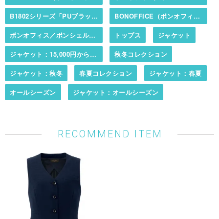
B1802シリーズ「PUブラック」（オールシーズン・2WAYストレッチ・防汚加工・抗菌裏地）
BONOFFICE（ボンオフィス）／BONCIERGE（ボンシェルジュ）
ボンオフィス／ボンシェルジュ秋冬カタログ掲載商品
トップス
ジャケット
ジャケット：15,000円から20,000まで
秋冬コレクション
ジャケット：秋冬
春夏コレクション
ジャケット：春夏
オールシーズン
ジャケット：オールシーズン
RECOMMEND ITEM