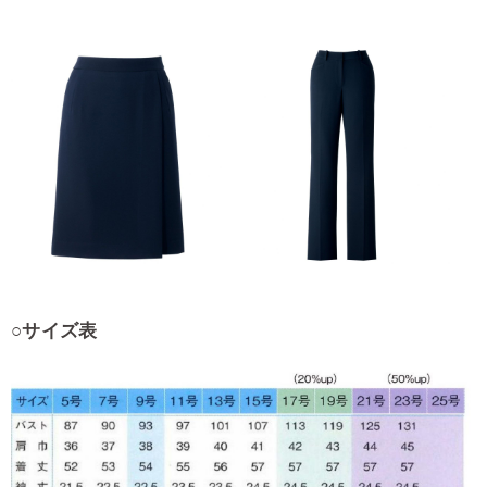
○サイズ表