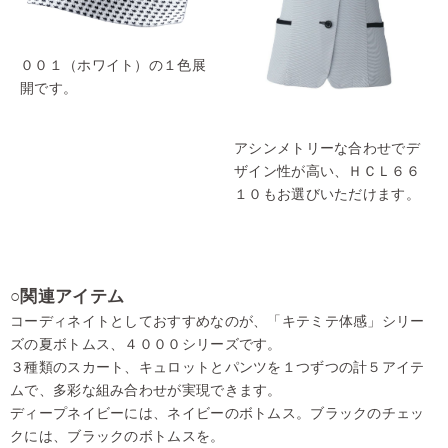
００１（ホワイト）の１色展
開です。
アシンメトリーな合わせでデ
ザイン性が高い、ＨＣＬ６６
１０もお選びいただけます。
○関連アイテム
コーディネイトとしておすすめなのが、「キテミテ体感」シリー
ズの夏ボトムス、４０００シリーズです。
３種類のスカート、キュロットとパンツを１つずつの計５アイテ
ムで、多彩な組み合わせが実現できます。
ディープネイビーには、ネイビーのボトムス。ブラックのチェッ
クには、ブラックのボトムスを。