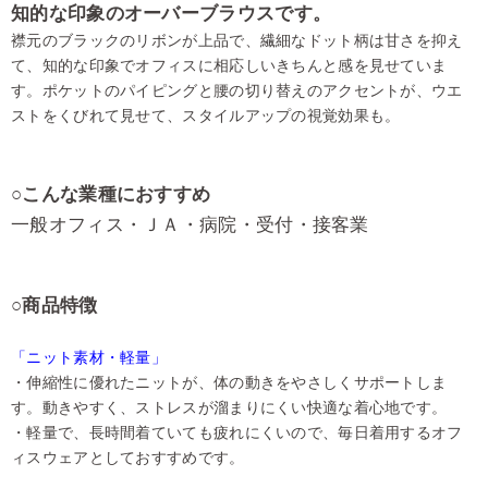
知的な印象のオーバーブラウスです。
襟元のブラックのリボンが上品で、繊細なドット柄は甘さを抑え
て、知的な印象でオフィスに相応しいきちんと感を見せていま
す。ポケットのパイピングと腰の切り替えのアクセントが、ウエ
ストをくびれて見せて、スタイルアップの視覚効果も。
○こんな業種におすすめ
一般オフィス・ＪＡ・病院・受付・接客業
○商品特徴
「ニット素材・軽量」
・伸縮性に優れたニットが、体の動きをやさしくサポートしま
す。動きやすく、ストレスが溜まりにくい快適な着心地です。
・軽量で、長時間着ていても疲れにくいので、毎日着用するオフ
ィスウェアとしておすすめです。