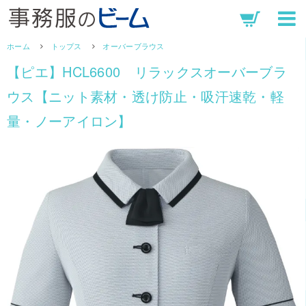
ホーム
トップス
オーバーブラウス
【ピエ】HCL6600 リラックスオーバーブラ
ウス【ニット素材・透け防止・吸汗速乾・軽
量・ノーアイロン】