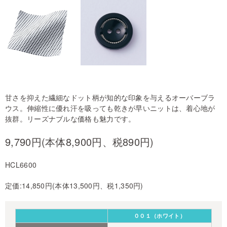
甘さを抑えた繊細なドット柄が知的な印象を与えるオーバーブラ
ウス。伸縮性に優れ汗を吸っても乾きが早いニットは、着心地が
抜群。リーズナブルな価格も魅力です。
9,790円(本体8,900円、税890円)
HCL6600
定価:14,850円(本体13,500円、税1,350円)
００１（ホワイト）