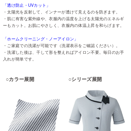
「透け防止・UVカット」
・太陽光を反射して、インナーが透けて見えるのを防ぎます。
・肌に有害な紫外線や、衣服内の温度を上げる太陽光のエネルギ
ーもカット。お肌にやさしく、衣服内の体温上昇を和らげます。
「ホームクリーニング・ノーアイロン」
・ご家庭での洗濯が可能です（洗濯表示をご確認ください）。
・洗濯した後は、干して形を整えればアイロン不要。毎日のお手
入れが簡単です。
○カラー展開
○シリーズ展開