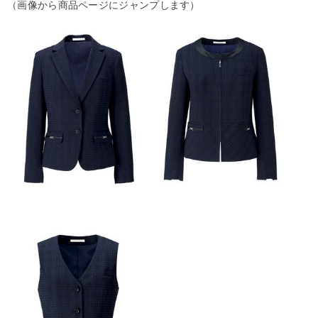
（画像から商品ページにジャンプします）