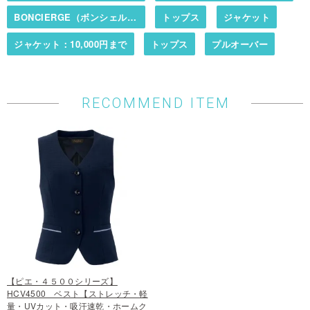
BONCIERGE（ボンシェルジュ）
トップス
ジャケット
ジャケット：10,000円まで
トップス
プルオーバー
RECOMMEND ITEM
【ピエ・４５００シリーズ】
HCV4500 ベスト【ストレッチ・軽
量・UVカット・吸汗速乾・ホームク