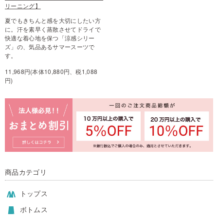
リーニング】
夏でもきちんと感を大切にしたい方
に。汗を素早く蒸散させてドライで
快適な着心地を保つ「涼感シリー
ズ」の、気品あるサマースーツで
す。
11,968円(本体10,880円、税1,088
円)
商品カテゴリ
トップス
ボトムス