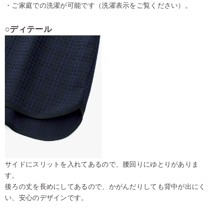
・ご家庭での洗濯が可能です（洗濯表示をご覧ください）。
○ディテール
サイドにスリットを入れてあるので、腰回りにゆとりがありま
す。
後ろの丈を長めにしてあるので、かがんだりしても背中が出にく
い、安心のデザインです。