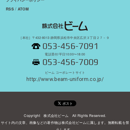
/
RSS
ATOM
［本社］〒432-8013 静岡県浜松市中央区広沢３丁目２７－９
053-456-7091
電話受付/平日10:00〜18:00
053-456-7009
ビーム コーポレートサイト
http://www.beam-uniform.co.jp/
Copyright 株式会社ビーム All Rights Reserved.
サイト内の文章、画像などの著作物は株式会社ビームに属します。無断転載を禁
止します。