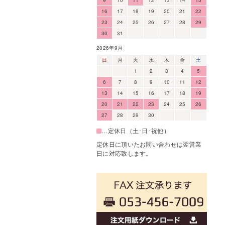
16
17
18
19
20
21
22
23
24
25
26
27
28
29
30
31
2026年9月
日
月
火
水
木
金
土
1
2
3
4
5
6
7
8
9
10
11
12
13
14
15
16
17
18
19
20
21
22
23
24
25
26
27
28
29
30
…定休日（土･日･祝他）
定休日に頂いたお問い合わせは翌営業
日に対応致します。