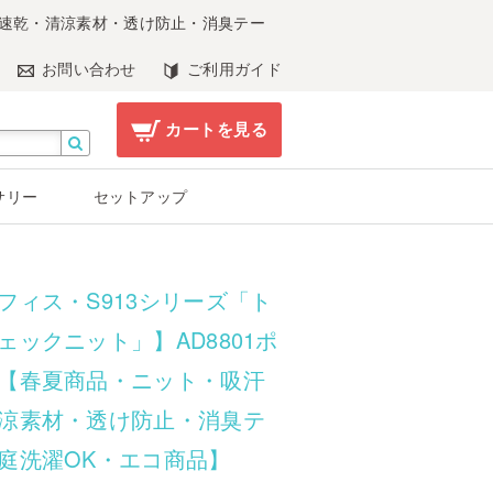
汗速乾・清涼素材・透け防止・消臭テー
お問い合わせ
ご利用ガイド
カートを見る
サリー
セットアップ
フィス・S913シリーズ「ト
ェックニット」】AD8801ポ
【春夏商品・ニット・吸汗
涼素材・透け防止・消臭テ
庭洗濯OK・エコ商品】