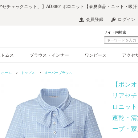
リアセチェックニット」】AD8801ポロニット【春夏商品・ニット・吸
会員登録
ログイン
サイト内検索
ボトムス
ブラウス・インナー
ワンピース
アクセ
ホーム
トップス
オーバーブラウス
【ボンオ
リアセチ
ロニット
速乾・清
ープ・家