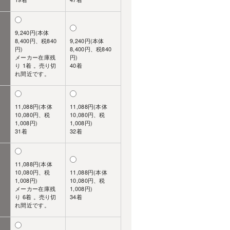
9,240円(本体
8,400円、税840
9,240円(本体
円)
8,400円、税840
メーカー在庫残
円)
り 1着 。売り切
40着
れ間近です。
11,088円(本体
11,088円(本体
10,080円、税
10,080円、税
1,008円)
1,008円)
31着
32着
11,088円(本体
10,080円、税
11,088円(本体
1,008円)
10,080円、税
メーカー在庫残
1,008円)
り 6着 。売り切
34着
れ間近です。