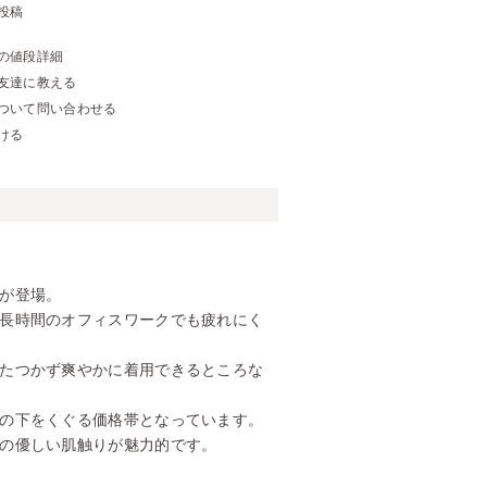
投稿
の値段詳細
友達に教える
ついて問い合わせる
ける
が登場。
長時間のオフィスワークでも疲れにく
たつかず爽やかに着用できるところな
の下をくぐる価格帯となっています。
の優しい肌触りが魅力的です。