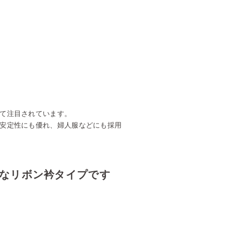
て注目されています。
安定性にも優れ、婦人服などにも採用
なリボン衿タイプです