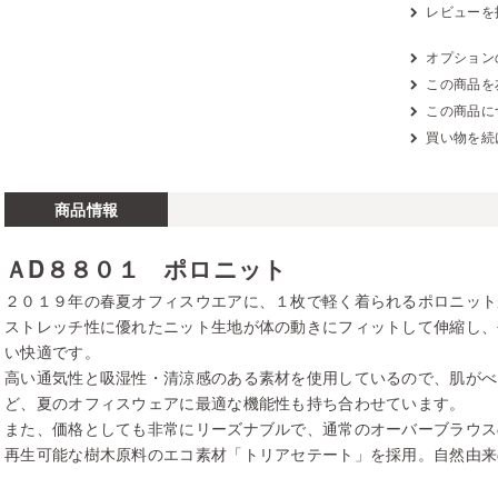
レビューを
オプション
この商品を
この商品に
買い物を続
商品情報
ＡD８８０１ ポロニット
２０１９年の春夏オフィスウエアに、１枚で軽く着られるポロニット
ストレッチ性に優れたニット生地が体の動きにフィットして伸縮し、
い快適です。
高い通気性と吸湿性・清涼感のある素材を使用しているので、肌がべ
ど、夏のオフィスウェアに最適な機能性も持ち合わせています。
また、価格としても非常にリーズナブルで、通常のオーバーブラウス
再生可能な樹木原料のエコ素材「トリアセテート」を採用。自然由来