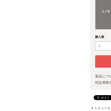
２１号
購入数
返品につ
特定商取
レビューを見