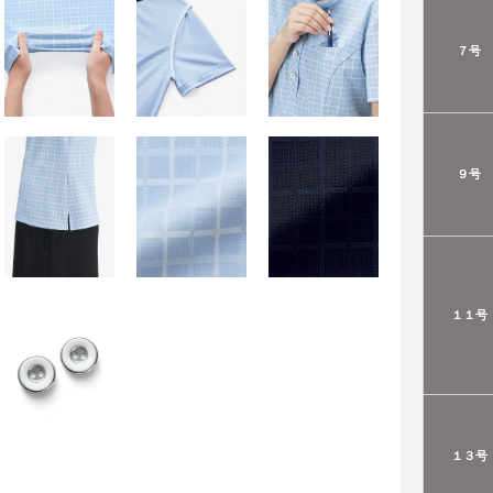
７号
９号
１１号
１３号