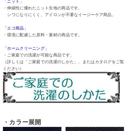
「ニット」
・伸縮性に優れたニット生地の商品です。
シワになりにくく、アイロンが不要なイージーケア商品。
「エコ商品」
・環境に配慮した原料・素材の商品です。
「ホームクリーニング」
・ご家庭での洗濯が可能な商品です。
（詳しくは「ご家庭での洗濯のしかた」、またはカタログをご覧
ください）
・カラー展開