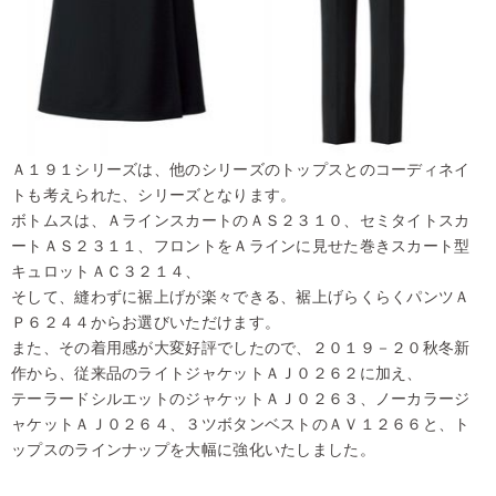
Ａ１９１シリーズは、他のシリーズのトップスとのコーディネイ
トも考えられた、シリーズとなります。
ボトムスは、ＡラインスカートのＡＳ２３１０、セミタイトスカ
ートＡＳ２３１１、フロントをＡラインに見せた巻きスカート型
キュロットＡＣ３２１４、
そして、縫わずに裾上げが楽々できる、裾上げらくらくパンツＡ
Ｐ６２４４からお選びいただけます。
また、その着用感が大変好評でしたので、２０１９－２０秋冬新
作から、従来品のライトジャケットＡＪ０２６２に加え、
テーラードシルエットのジャケットＡＪ０２６３、ノーカラージ
ャケットＡＪ０２６４、３ツボタンベストのＡＶ１２６６と、ト
ップスのラインナップを大幅に強化いたしました。