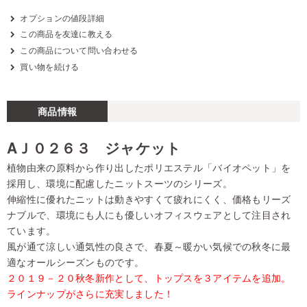
オプションの値段詳細
この商品を友達に教える
この商品について問い合わせる
買い物を続ける
商品情報
AＪ０２６３ ジャケット
植物由来の原料から作り出したポリエステル「バイオペット」を
採用し、環境に配慮したニットスーツのシリーズ。
伸縮性に優れたニットは動きやすくて疲れにくく、価格もリーズ
ナブルで、環境にも人にも優しいオフィスウェアとして注目され
ています。
風が通て涼しい通気性の良さで、春夏～暖かい気候での秋冬に最
適なオールシーズンものです。
２０１９－２０秋冬新作として、トップスを３アイテムを追加。
ラインナップがさらに充実しました！