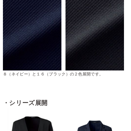
８（ネイビー）と１６（ブラック）の２色展開です。
・シリーズ展開