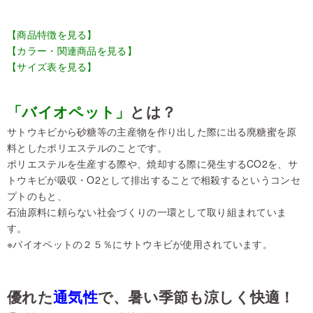
【商品特徴を見る】
【カラー・関連商品を見る】
【サイズ表を見る】
「バイオペット」
とは？
サトウキビから砂糖等の主産物を作り出した際に出る廃糖蜜を原
料としたポリエステルのことです。
ポリエステルを生産する際や、焼却する際に発生するCO2を、サ
トウキビが吸収・O2として排出することで相殺するというコンセ
プトのもと、
石油原料に頼らない社会づくりの一環として取り組まれていま
す。
※バイオペットの２５％にサトウキビが使用されています。
優れた
通気性
で、暑い季節も涼しく快適！