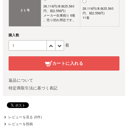
28,116円(本体25,560
28,116円(本体25,560
２１号
円、税2,556円)
円、税2,556円)
メーカー在庫残り 6着
11着
。売り切れ間近です。
購入数
着
カートに入れる
返品について
特定商取引法に基づく表記
レビューを見る (0件)
レビューを投稿