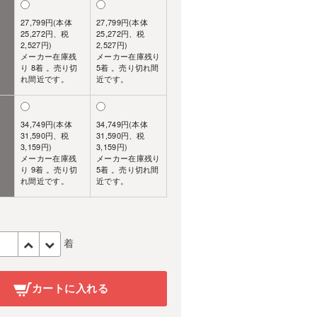
27,799円(本体
27,799円(本体
25,272円、税
25,272円、税
2,527円)
2,527円)
メーカー在庫残
メーカー在庫残り
り 8着 。売り切
5着 。売り切れ間
れ間近です。
近です。
34,749円(本体
34,749円(本体
31,590円、税
31,590円、税
3,159円)
3,159円)
メーカー在庫残
メーカー在庫残り
り 9着 。売り切
5着 。売り切れ間
れ間近です。
近です。
着
カートに入れる