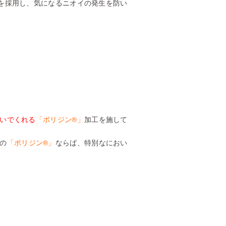
を採用し、気になるニオイの発生を防い
いでくれる
「ポリジン®」
加工を施して
の
「ポリジン®」
ならば、特別なにおい