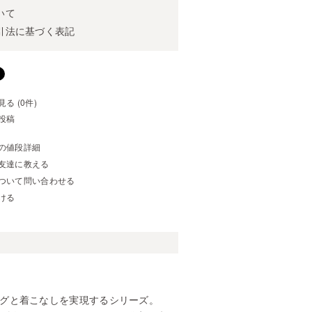
いて
引法に基づく表記
る (0件)
投稿
の値段詳細
友達に教える
ついて問い合わせる
ける
グと着こなしを実現するシリーズ。