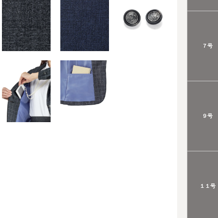
７号
９号
１１号