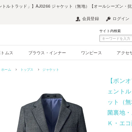
ントルトラッド」】AJ0266 ジャケット（無地）【オールシーズン
会員登録
ログイン
サイト内検索
ボトムス
ブラウス・インナー
ワンピース
アクセ
ホーム
トップス
ジャケット
【ボンオ
ェントル
ット（無
菌裏地・
Ｋ・エコ