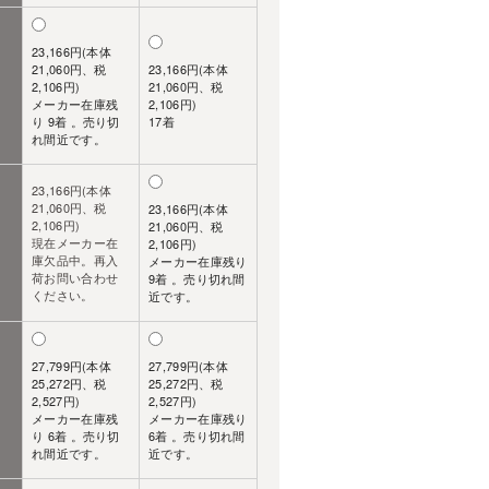
23,166円(本体
21,060円、税
23,166円(本体
2,106円)
21,060円、税
メーカー在庫残
2,106円)
り 9着 。売り切
17着
れ間近です。
23,166円(本体
21,060円、税
23,166円(本体
2,106円)
21,060円、税
現在メーカー在
2,106円)
庫欠品中。再入
メーカー在庫残り
荷お問い合わせ
9着 。売り切れ間
ください。
近です。
27,799円(本体
27,799円(本体
25,272円、税
25,272円、税
2,527円)
2,527円)
メーカー在庫残
メーカー在庫残り
り 6着 。売り切
6着 。売り切れ間
れ間近です。
近です。