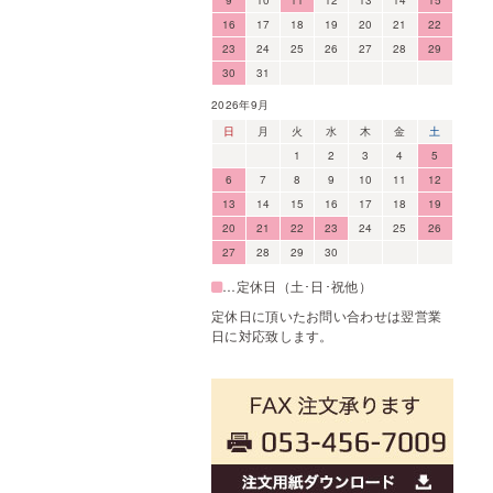
16
17
18
19
20
21
22
23
24
25
26
27
28
29
30
31
2026年9月
日
月
火
水
木
金
土
1
2
3
4
5
6
7
8
9
10
11
12
13
14
15
16
17
18
19
20
21
22
23
24
25
26
27
28
29
30
…定休日（土･日･祝他）
定休日に頂いたお問い合わせは翌営業
日に対応致します。