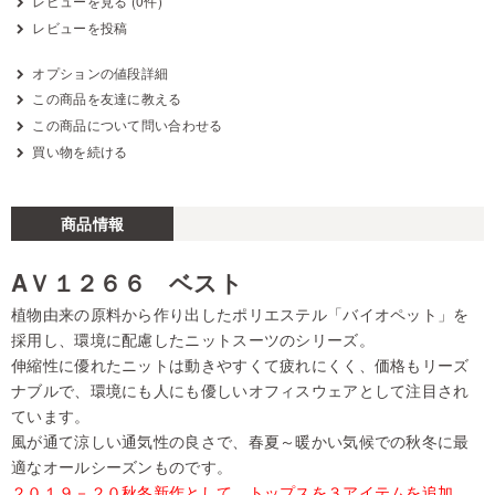
レビューを見る (0件)
レビューを投稿
オプションの値段詳細
この商品を友達に教える
この商品について問い合わせる
買い物を続ける
商品情報
AＶ１２６６ ベスト
植物由来の原料から作り出したポリエステル「バイオペット」を
採用し、環境に配慮したニットスーツのシリーズ。
伸縮性に優れたニットは動きやすくて疲れにくく、価格もリーズ
ナブルで、環境にも人にも優しいオフィスウェアとして注目され
ています。
風が通て涼しい通気性の良さで、春夏～暖かい気候での秋冬に最
適なオールシーズンものです。
２０１９－２０秋冬新作として、トップスを３アイテムを追加。