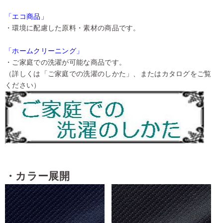
「エコ商品」
・環境に配慮した原料・素材の商品です。
「ホームクリーニング」
・ご家庭での洗濯が可能な商品です。
（詳しくは「ご家庭での洗濯のしかた」、またはカタログをご覧
ください）
・カラー展開