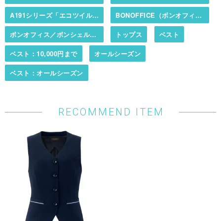
A191シリーズ「エコツイルニット」（オールシーズン・ニット・エコ商品）
BONOFFICE（ボンオフィス）／BONCIERGE（ボンシェルジュ）
ボンオフィス／ボンシェルジュ秋冬カタログ掲載商品
トップス
ベスト
ベスト：10,000円まで
オールシーズン
ベスト：オールシーズン
RECOMMEND ITEM