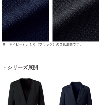
８（ネイビー）と１６（ブラック）の２色展開です。
・シリーズ展開