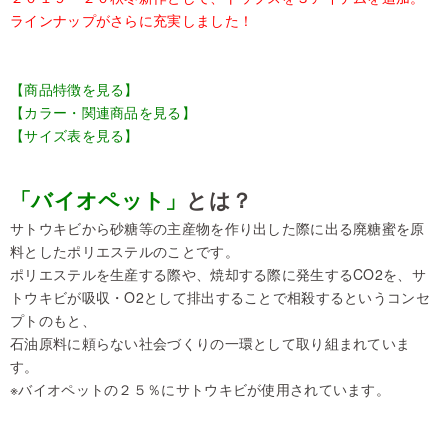
ラインナップがさらに充実しました！
【商品特徴を見る】
【カラー・関連商品を見る】
【サイズ表を見る】
「バイオペット」
とは？
サトウキビから砂糖等の主産物を作り出した際に出る廃糖蜜を原
料としたポリエステルのことです。
ポリエステルを生産する際や、焼却する際に発生するCO2を、サ
トウキビが吸収・O2として排出することで相殺するというコンセ
プトのもと、
石油原料に頼らない社会づくりの一環として取り組まれていま
す。
※バイオペットの２５％にサトウキビが使用されています。