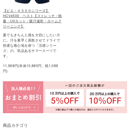
【ピエ・４５００シリーズ】
HCV4500 ベスト【ストレッチ・軽
量・UVカット・吸汗速乾・ホームク
リーニング】
夏でもきちんと感を大切にしたい方
に。汗を素早く蒸散させてドライで
快適な着心地を保つ「涼感シリー
ズ」の、気品あるサマースーツで
す。
11,968円(本体10,880円、税1,088
円)
商品カテゴリ