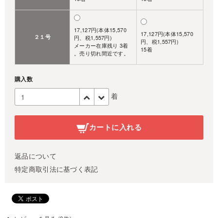
17,127円(本体15,570
17,127円(本体15,570
２１号
円、税1,557円)
円、税1,557円)
メーカー在庫残り 3着
15着
。売り切れ間近です。
購入数
着
カートに入れる
返品について
特定商取引法に基づく表記