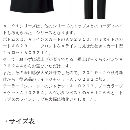
Ａ１９１シリーズは、他のシリーズのトップスとのコーディネイ
トも考えられた、シリーズとなります。
ボトムスは、ＡラインスカートのＡＳ２３１０、セミタイトスカ
ートＡＳ２３１１、フロントをＡラインに見せた巻きスカート型
キュロットＡＣ３２１４、
そして、縫わずに裾上げが楽々できる、裾上げらくらくパンツＡ
Ｐ６２４４からお選びいただけます。
また、その着用感が大変好評でしたので、２０１９－２０秋冬新
作から、従来品のライトジャケットＡＪ０２６２に加え、
テーラードシルエットのジャケットＡＪ０２６３、ノーカラージ
ャケットＡＪ０２６４、３ツボタンベストのＡＶ１２６６と、ト
ップスのラインナップを大幅に強化いたしました。
・サイズ表