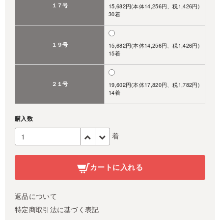
１７号
15,682円(本体14,256円、税1,426円)
30着
１９号
15,682円(本体14,256円、税1,426円)
15着
２１号
19,602円(本体17,820円、税1,782円)
14着
購入数
着
カートに入れる
返品について
特定商取引法に基づく表記