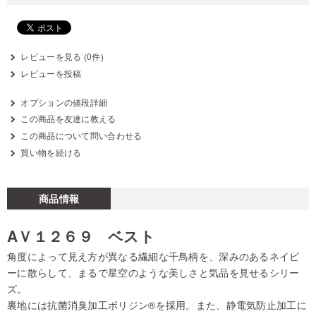
レビューを見る (0件)
レビューを投稿
オプションの値段詳細
この商品を友達に教える
この商品について問い合わせる
買い物を続ける
商品情報
AＶ１２６９ ベスト
角度によって見え方が異なる繊細な千鳥柄を、深みのあるネイビ
ーに散らして、まるで星空のような美しさと気品を見せるシリー
ズ。
裏地には抗菌消臭加工ポリジン®を採用。また、静電気防止加工に