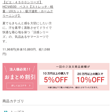
【ピエ・４５００シリーズ】
HCV4500 ベスト【ストレッチ・軽
量・UVカット・吸汗速乾・ホームク
リーニング】
夏でもきちんと感を大切にしたい方
に。汗を素早く蒸散させてドライで
快適な着心地を保つ「涼感シリー
ズ」の、気品あるサマースーツで
す。
11,968円(本体10,880円、税1,088
円)
商品カテゴリ
トップス