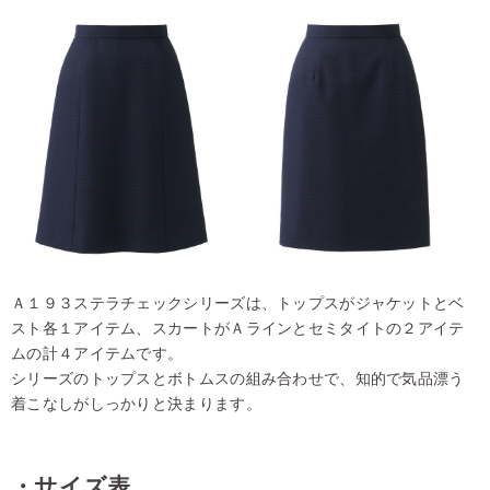
Ａ１９３ステラチェックシリーズは、トップスがジャケットとベ
スト各１アイテム、スカートがＡラインとセミタイトの２アイテ
ムの計４アイテムです。
シリーズのトップスとボトムスの組み合わせで、知的で気品漂う
着こなしがしっかりと決まります。
・サイズ表