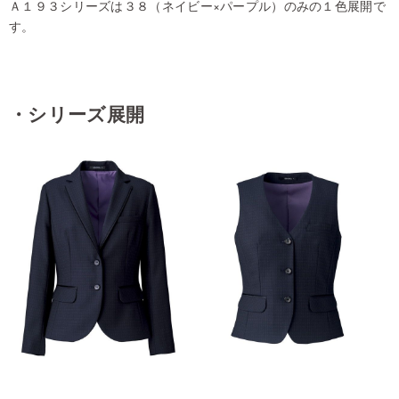
Ａ１９３シリーズは３８（ネイビー×パープル）のみの１色展開で
す。
・シリーズ展開