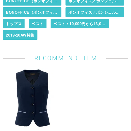
BONOFFICE（ボンオフィス）／BONCIERGE（ボンシェルジュ）
ボンオフィス／ボンシェルジュ春夏カタログ掲載商品
BONOFFICE（ボンオフィス）／BONCIERGE（ボンシェルジュ）
ボンオフィス／ボンシェルジュ秋冬カタログ掲載商品
トップス
ベスト
ベスト：10,000円から13,000円まで
2019-20AW特集
RECOMMEND ITEM