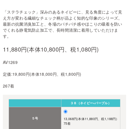
「ステラチェック」深みのあるネイビーに、見る角度によって見
え方が変わる繊細なチェック柄が品よく知的な印象のシリーズ。
最新の抗菌消臭加工と、冬場のパチパチ感やほこりの吸着を防い
でくれる静電気防止加工で、長時間清潔に着用していただけま
す。
11,880円(本体10,800円、税1,080円)
AV1269
定価:19,800円(本体18,000円、税1,800円)
267着
３８（ネイビー×パープル）
５号
13,068円(本体11,880円、税1,188円)
75着