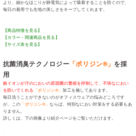
より、細かなほこりが静電気によって吸着することを防ぐので、
毎日の着用でも生地の美しさをキープしてくれます。
【商品特徴を見る】
【カラー・関連商品を見る】
【サイズ表を見る】
抗菌消臭テクノロジー
「ポリジン®」
を採
用
銀イオンが汗のにおいの原因菌の繁殖を抑制して、不快なにおい
を防いでくれる
「ポリジン®」
加工を施してあります。
毎日洗うことができないのがオフィスウェアの悩みどころです
が、この
「ポリジン®」
ならば、特別なにおい対策をする必要もあ
りません。
詳しくは、下の画像より紹介ページをご覧いただけます。