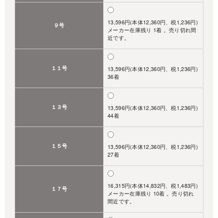
13,596円(本体12,360円、税1,236円)
９号
メーカー在庫残り 1着 。売り切れ間
近です。
１１号
13,596円(本体12,360円、税1,236円)
36着
１３号
13,596円(本体12,360円、税1,236円)
44着
１５号
13,596円(本体12,360円、税1,236円)
27着
16,315円(本体14,832円、税1,483円)
１７号
メーカー在庫残り 10着 。売り切れ
間近です。