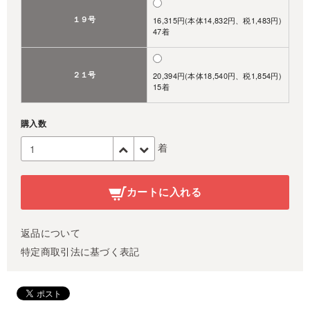
１９号
16,315円(本体14,832円、税1,483円)
47着
２１号
20,394円(本体18,540円、税1,854円)
15着
購入数
着
カートに入れる
返品について
特定商取引法に基づく表記