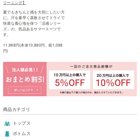
リーニング】
夏でもきちんと感を大切にしたい方
に。汗を素早く蒸散させてドライで
快適な着心地を保つ「涼感シリー
ズ」の、気品あるサマースーツで
す。
11,968円(本体10,880円、税1,088
円)
商品カテゴリ
トップス
ボトムス