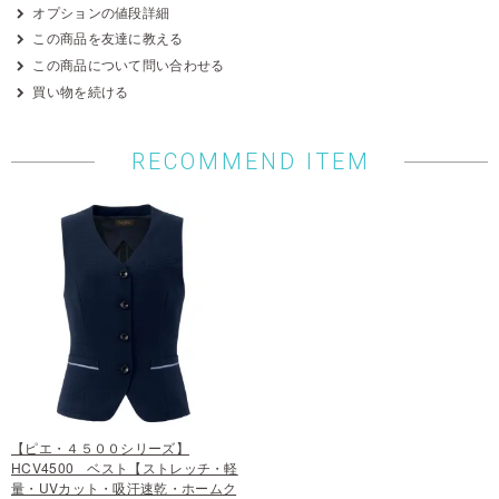
オプションの値段詳細
この商品を友達に教える
この商品について問い合わせる
買い物を続ける
RECOMMEND ITEM
【ピエ・４５００シリーズ】
HCV4500 ベスト【ストレッチ・軽
量・UVカット・吸汗速乾・ホームク