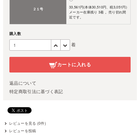
33,561円(本体30,510円、税3,051円)
２１号
メーカー在庫残り 3着 。売り切れ間
近です。
購入数
着
カートに入れる
返品について
特定商取引法に基づく表記
レビューを見る (0件)
レビューを投稿