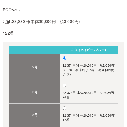
BCO5707
定価:33,880円(本体30,800円、税3,080円)
122着
３８（ネイビー×ブルー）
22,374円(本体20,340円、税2,034円)
５号
メーカー在庫残り 7着 。売り切れ間
近です。
７号
22,374円(本体20,340円、税2,034円)
24着
９号
22,374円(本体20,340円、税2,034円)
17着