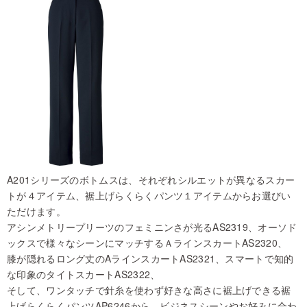
A201シリーズのボトムスは、それぞれシルエットが異なるスカー
トが４アイテム、裾上げらくらくパンツ１アイテムからお選びい
ただけます。
アシンメトリープリーツのフェミニンさが光るAS2319、オーソド
ックスで様々なシーンにマッチするＡラインスカートAS2320、
膝が隠れるロング丈のAラインスカートAS2321、スマートで知的
な印象のタイトスカートAS2322、
そして、ワンタッチで針糸を使わず好きな高さに裾上げできる裾
上げらくらくパンツAP6246から、ビジネスシーンやお好みに合わ