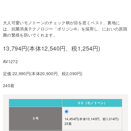
大人可愛いモノトーンのチェック柄が目を惹くベスト。裏地に
は、抗菌消臭テクノロジー「ポリジン®」を採用し、においの原因
菌の繁殖を防いでくれます。
13,794円(本体12,540円、税1,254円)
AV1272
定価:22,990円(本体20,900円、税2,090円)
240着
３０（モノトーン）
５号
14,454円(本体13,140円、税1,314円)
23着