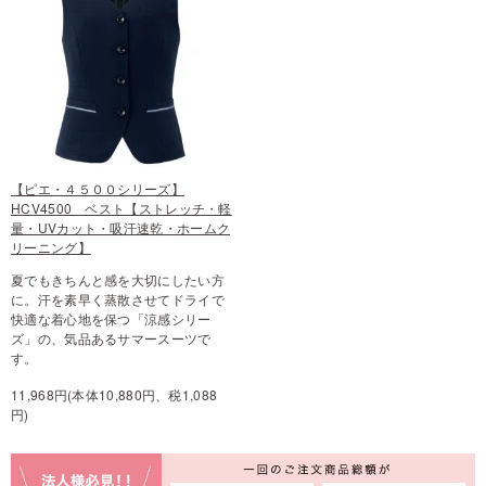
【ピエ・４５００シリーズ】
HCV4500 ベスト【ストレッチ・軽
量・UVカット・吸汗速乾・ホームク
リーニング】
夏でもきちんと感を大切にしたい方
に。汗を素早く蒸散させてドライで
快適な着心地を保つ「涼感シリー
ズ」の、気品あるサマースーツで
す。
11,968円(本体10,880円、税1,088
円)