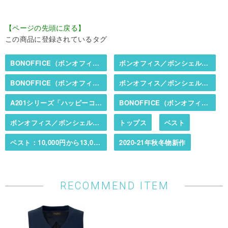
【ページの先頭に戻る】
この商品に登録されているタグ
BONOFFICE（ボンオフィス）／BONCIERGE（ボンシェルジュ）
ボンオフィス／ボンシェルジュ春夏カタログ掲載商品
BONOFFICE（ボンオフィス）／BONCIERGE（ボンシェルジュ）
ボンオフィス／ボンシェルジュ春夏カタログ掲載商品
A201シリーズ「ハッピーコーデ」（オールシーズン・抗菌裏地・2WAYストレッチ）
BONOFFICE（ボンオフィス）／BONCIERGE（ボンシェルジュ）
ボンオフィス／ボンシェルジュ秋冬カタログ掲載商品
トップス
ベスト
ベスト：10,000円から13,000円まで
2020-21年秋冬物新作
RECOMMEND ITEM