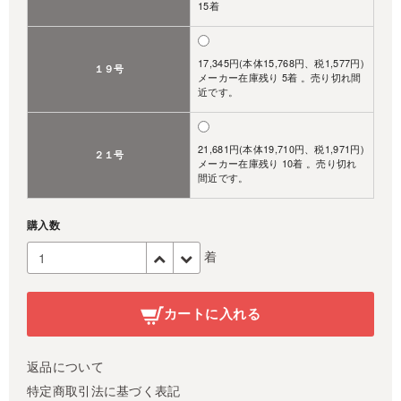
15着
17,345円(本体15,768円、税1,577円)
１９号
メーカー在庫残り 5着 。売り切れ間
近です。
21,681円(本体19,710円、税1,971円)
２１号
メーカー在庫残り 10着 。売り切れ
間近です。
購入数
着
カートに入れる
返品について
特定商取引法に基づく表記