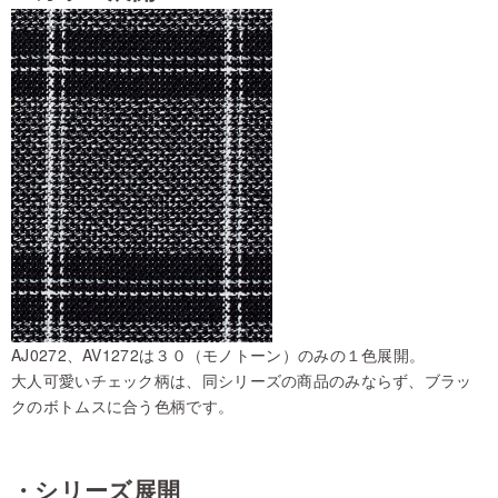
AJ0272、AV1272は３０（モノトーン）のみの１色展開。
大人可愛いチェック柄は、同シリーズの商品のみならず、ブラッ
クのボトムスに合う色柄です。
・シリーズ展開