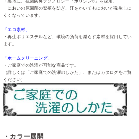
・裏地に、抗菌防臭テクノロジー「ポリジン®」を採用。
においの原因菌の繁殖を防ぎ、汗をかいてもにおいが発生しに
くくなっています。
「エコ素材」
・再生ポリエステルなど、環境の負荷を減らす素材を採用してい
ます。
「ホームクリーニング」
・ご家庭での洗濯が可能な商品です。
（詳しくは「ご家庭での洗濯のしかた」、またはカタログをご覧
ください）
・カラー展開