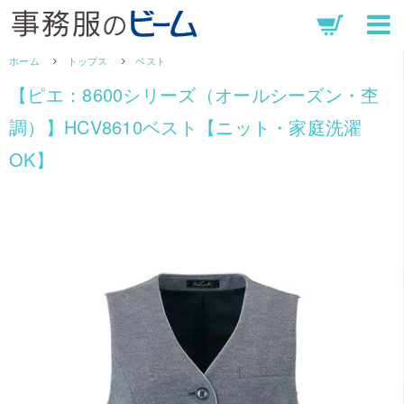
ホーム
トップス
ベスト
【ピエ：8600シリーズ（オールシーズン・杢
調）】HCV8610ベスト【ニット・家庭洗濯
OK】