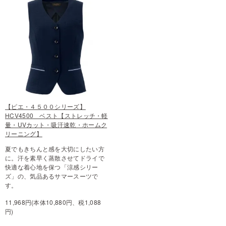
【ピエ・４５００シリーズ】
HCV4500 ベスト【ストレッチ・軽
量・UVカット・吸汗速乾・ホームク
リーニング】
夏でもきちんと感を大切にしたい方
に。汗を素早く蒸散させてドライで
快適な着心地を保つ「涼感シリー
ズ」の、気品あるサマースーツで
す。
11,968円(本体10,880円、税1,088
円)