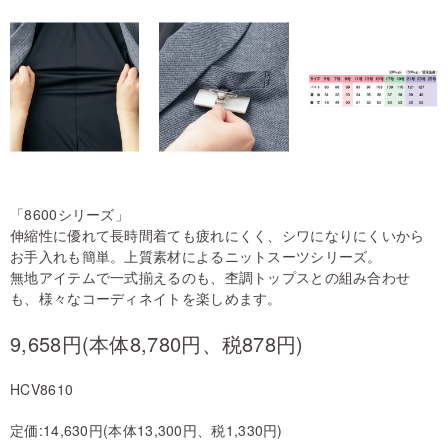
「8600シリーズ」
伸縮性に優れて長時間着ても疲れにくく、シワになりにくいから
お手入れも簡単。上質素材によるニットスーツシリーズ。
無地アイテムで一式揃えるのも、杢調トップスとの組み合わせ
も、様々なコーディネイトを楽しめます。
9,658円(本体8,780円、税878円)
HCV8610
定価:14,630円(本体13,300円、税1,330円)