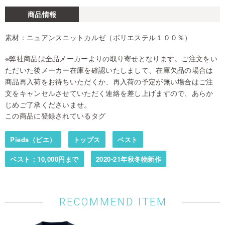
商品情報
素材：ニュアンスニットカルゼ（ポリエステル１００％）
※弊社商品は全品メーカーよりの取り寄せとなります。ご注文をい
ただいた後メーカー在庫を確認いたしまして、在庫欠品の場合は
商品再入荷をお待ちいただくか、再入荷の予定が無い場合はご注
文をキャンセルさせていただく連絡を差し上げますので、あらか
じめご了承くださいませ。
この商品に登録されているタグ
Pieds（ピエ）
トップス
ベスト
ベスト：10,000円まで
2020-21年秋冬物新作
RECOMMEND ITEM