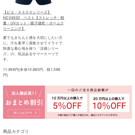
【ピエ・４５００シリーズ】
HCV4500 ベスト【ストレッチ・軽
量・UVカット・吸汗速乾・ホームク
リーニング】
夏でもきちんと感を大切にしたい方
に。汗を素早く蒸散させてドライで
快適な着心地を保つ「涼感シリー
ズ」の、気品あるサマースーツで
す。
11,968円(本体10,880円、税1,088
円)
商品カテゴリ