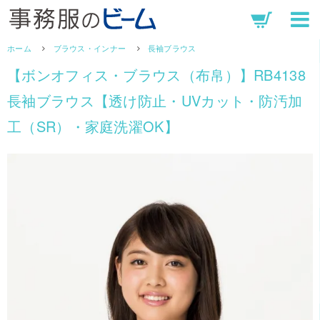
ホーム
ブラウス・インナー
長袖ブラウス
【ボンオフィス・ブラウス（布帛）】RB4138
長袖ブラウス【透け防止・UVカット・防汚加
工（SR）・家庭洗濯OK】