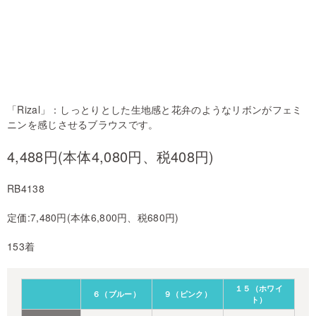
「Rizal」：しっとりとした生地感と花弁のようなリボンがフェミ
ニンを感じさせるブラウスです。
4,488円(本体4,080円、税408円)
RB4138
定価:7,480円(本体6,800円、税680円)
153着
１５（ホワイ
６（ブルー）
９（ピンク）
ト）