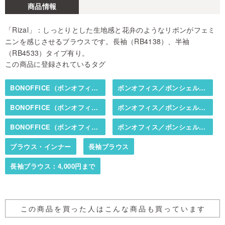
商品情報
「Rizal」：しっとりとした生地感と花弁のようなリボンがフェミ
ニンを感じさせるブラウスです。長袖（RB4138）、半袖
（RB4533）タイプ有り。
この商品に登録されているタグ
BONOFFICE（ボンオフィス）／BONCIERGE（ボンシェルジュ）
ボンオフィス／ボンシェルジュ春夏カタログ掲載商品
BONOFFICE（ボンオフィス）／BONCIERGE（ボンシェルジュ）
ボンオフィス／ボンシェルジュ秋冬カタログ掲載商品
BONOFFICE（ボンオフィス）／BONCIERGE（ボンシェルジュ）
ボンオフィス／ボンシェルジュ・ブラウス（布帛）
ブラウス・インナー
長袖ブラウス
長袖ブラウス：4,000円まで
この商品を買った人はこんな商品も買っています