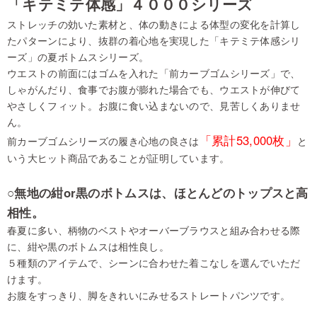
「キテミテ体感」４０００シリーズ
ストレッチの効いた素材と、体の動きによる体型の変化を計算し
たパターンにより、抜群の着心地を実現した「キテミテ体感シリ
ーズ」の夏ボトムスシリーズ。
ウエストの前面にはゴムを入れた「前カーブゴムシリーズ」で、
しゃがんだり、食事でお腹が膨れた場合でも、ウエストが伸びて
やさしくフィット。お腹に食い込まないので、見苦しくありませ
ん。
「累計53,000枚」
前カーブゴムシリーズの履き心地の良さは
と
いう大ヒット商品であることが証明しています。
○無地の紺or黒のボトムスは、ほとんどのトップスと高
相性。
春夏に多い、柄物のベストやオーバーブラウスと組み合わせる際
に、紺や黒のボトムスは相性良し。
５種類のアイテムで、シーンに合わせた着こなしを選んでいただ
けます。
お腹をすっきり、脚をきれいにみせるストレートパンツです。