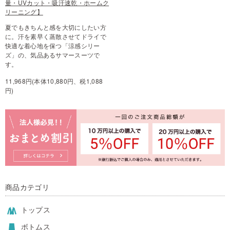
量・UVカット・吸汗速乾・ホームク
リーニング】
夏でもきちんと感を大切にしたい方
に。汗を素早く蒸散させてドライで
快適な着心地を保つ「涼感シリー
ズ」の、気品あるサマースーツで
す。
11,968円(本体10,880円、税1,088
円)
商品カテゴリ
トップス
ボトムス