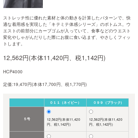
ストレッチ性に優れた素材と体の動きを計算したパターンで、快
適な着用感を実現した「キテミテ体感シリーズ」のボトムス。ウ
エストの前部分にカーブゴムが入っていて、食事などのウエスト
変化やしゃがんだりした際にお腹に食い込まず、やさしくフィッ
トします。
12,562円(本体11,420円、税1,142円)
HCP4000
定価:19,470円(本体17,700円、税1,770円)
０１１（ネイビー）
０９９（ブラック)
５号
12,562円(本体11,420
12,562円(本体11,420
円、税1,142円)
円、税1,142円)