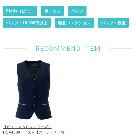
Pieds（ピエ）
ボトムス
パンツ
パンツ：10,000円以上
春夏コレクション
パンツ：春夏
RECOMMEND ITEM
【ピエ・４５００シリーズ】
HCV4500 ベスト【ストレッチ・軽