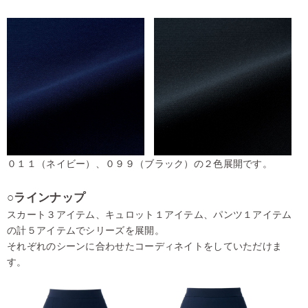
０１１（ネイビー）、０９９（ブラック）の２色展開です。
○ラインナップ
スカート３アイテム、キュロット１アイテム、パンツ１アイテム
の計５アイテムでシリーズを展開。
それぞれのシーンに合わせたコーディネイトをしていただけま
す。