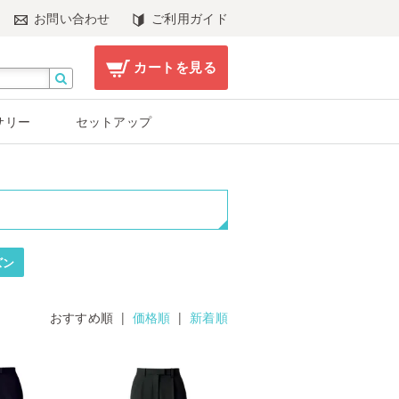
お問い合わせ
ご利用ガイド
カートを見る
サリー
セットアップ
ズン
おすすめ順 |
価格順
|
新着順