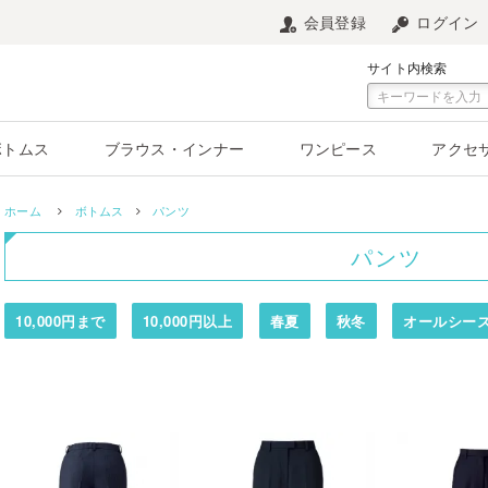
会員登録
ログイン
サイト内検索
ボトムス
ブラウス・インナー
ワンピース
アクセ
ホーム
ボトムス
パンツ
パンツ
10,000円まで
10,000円以上
春夏
秋冬
オールシー