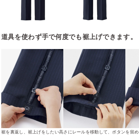
道具を使わず手で何度でも裾上げできます。
裾を裏返し、裾上げをしたい高さにレールを移動して、ボタンを留め