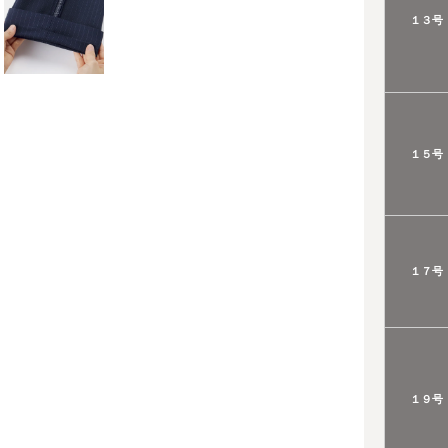
１３号
１５号
１７号
１９号