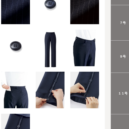
７号
９号
１１号