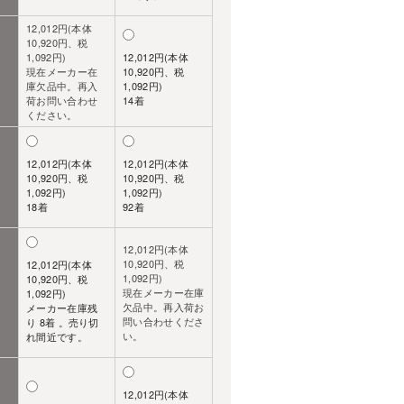
12,012円(本体
10,920円、税
1,092円)
12,012円(本体
現在メーカー在
10,920円、税
庫欠品中。再入
1,092円)
荷お問い合わせ
14着
ください。
12,012円(本体
12,012円(本体
10,920円、税
10,920円、税
1,092円)
1,092円)
18着
92着
12,012円(本体
10,920円、税
12,012円(本体
1,092円)
10,920円、税
現在メーカー在庫
1,092円)
欠品中。再入荷お
メーカー在庫残
問い合わせくださ
り 8着 。売り切
い。
れ間近です。
12,012円(本体