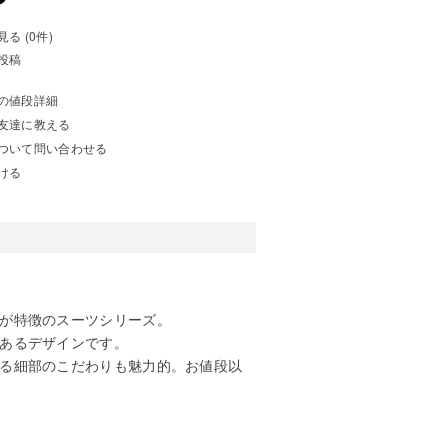
る (0件)
投稿
の値段詳細
友達に教える
ついて問い合わせる
ける
が特徴のスーツシリーズ。
あるデザインです。
る細部のこだわりも魅力的。お値段以