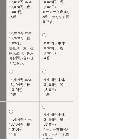
12,012円(本体
10,920円、税
10,920円、税
1,092円)
1,092円)
メーカー在庫残り
18着
2着 。売り切れ間
近です。
12,012円(本体
10,920円、税
1,092円)
12,012円(本体
現在メーカー在
10,920円、税
庫欠品中。再入
1,092円)
荷お問い合わせ
14着
ください。
14,414円(本体
14,414円(本体
13,104円、税
13,104円、税
1,310円)
1,310円)
12着
11着
14,414円(本体
14,414円(本体
13,104円、税
13,104円、税
1,310円)
1,310円)
メーカー在庫残り
14着
5着 。売り切れ間