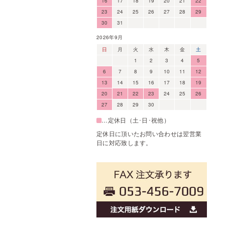
16
17
18
19
20
21
22
23
24
25
26
27
28
29
30
31
2026年9月
日
月
火
水
木
金
土
1
2
3
4
5
6
7
8
9
10
11
12
13
14
15
16
17
18
19
20
21
22
23
24
25
26
27
28
29
30
…定休日（土･日･祝他）
定休日に頂いたお問い合わせは翌営業
日に対応致します。