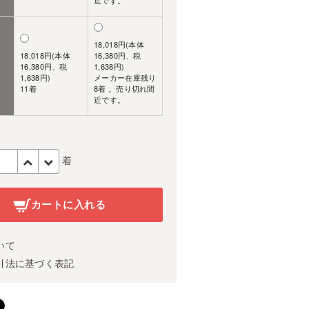
近です。
18,018円(本体
18,018円(本体
16,380円、税
16,380円、税
1,638円)
1,638円)
メーカー在庫残り
11着
8着 。売り切れ間
近です。
着
カートに入れる
いて
引法に基づく表記