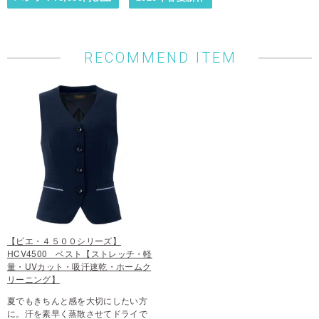
RECOMMEND ITEM
【ピエ・４５００シリーズ】
HCV4500 ベスト【ストレッチ・軽
量・UVカット・吸汗速乾・ホームク
リーニング】
夏でもきちんと感を大切にしたい方
に。汗を素早く蒸散させてドライで