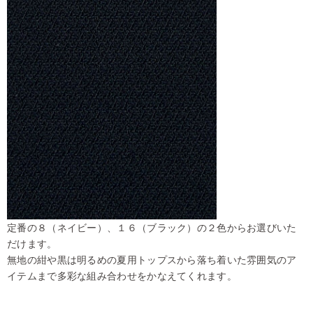
定番の８（ネイビー）、１６（ブラック）の２色からお選びいた
だけます。
無地の紺や黒は明るめの夏用トップスから落ち着いた雰囲気のア
イテムまで多彩な組み合わせをかなえてくれます。