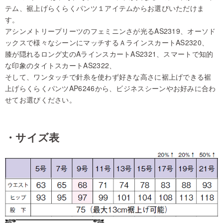
テム、裾上げらくらくパンツ１アイテムからお選びいただけま
す。
アシンメトリープリーツのフェミニンさが光るAS2319、オーソド
ックスで様々なシーンにマッチするＡラインスカートAS2320、
膝が隠れるロング丈のAラインスカートAS2321、スマートで知的
な印象のタイトスカートAS2322、
そして、ワンタッチで針糸を使わず好きな高さに裾上げできる裾
上げらくらくパンツAP6246から、ビジネスシーンやお好みに合わ
せてお選びください。
・サイズ表