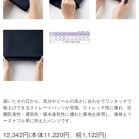
届いたその日から、気分やヒールの高さに合わせてワンタッチで
裾上げできるストレートパンツが登場。ストレッチ性に優れ、抗
菌防臭性・通気性・吸水速乾性に優れた裏地を採用し、価格もリ
ーズナブル帯に抑えたパンツです。
12,342円(本体11,220円、税1,122円)