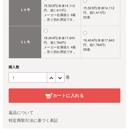
15,523円(本体14,112
15,523円(本体14,112
１９号
円、税1,411円)
円、税1,411円)
メーカー在庫残り 9着
22着
。売り切れ間近です。
19,404円(本体17,640
19,404円(本体17,640
２１号
円、税1,764円)
円、税1,764円)
メーカー在庫残り 4着
29着
。売り切れ間近です。
購入数
着
カートに入れる
返品について
特定商取引法に基づく表記