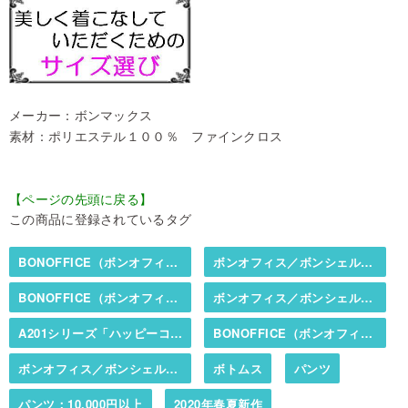
メーカー：ボンマックス
素材：ポリエステル１００％ ファインクロス
【ページの先頭に戻る】
この商品に登録されているタグ
BONOFFICE（ボンオフィス）／BONCIERGE（ボンシェルジュ）
ボンオフィス／ボンシェルジュ春夏カタログ掲載商品
BONOFFICE（ボンオフィス）／BONCIERGE（ボンシェルジュ）
ボンオフィス／ボンシェルジュ春夏カタログ掲載商品
A201シリーズ「ハッピーコーデ」（オールシーズン・抗菌裏地・2WAYストレッチ）
BONOFFICE（ボンオフィス）／BONCIERGE（ボンシェルジュ）
ボンオフィス／ボンシェルジュ秋冬カタログ掲載商品
ボトムス
パンツ
パンツ：10,000円以上
2020年春夏新作