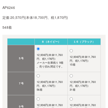
AP6246
定価:20,570円(本体18,700円、税1,870円)
548着
８（ネイビー）
１６（ブラック）
12,936円(本体11,760
12,936円(本体11,760
５号
円、税1,176円)
円、税1,176円)
メーカー在庫残り 9着
15着
。売り切れ間近です。
12,936円(本体11,760
12,936円(本体11,760
７号
円、税1,176円)
円、税1,176円)
56着
31着
12,936円(本体11,760
12,936円(本体11,760
９号