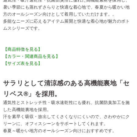
暑い季節にも蒸れずさらりと快適な着心地で、春夏から暖かい地
方のオールシーズン向けとして着用していただけます。。
多能なニーズに応えるアイテム展開と快適な着心地が魅力のボト
ムスシリーズです。
【商品特徴を見る】
【カラー・関連商品を見る】
【サイズ表を見る】
サラリとして清涼感のある高機能裏地「セ
リベス®」を採用。
通気性とストレッチ性・吸水速乾性にも優れ、抗菌防臭加工を施
した高機能裏地を採用。
汗を素早く吸収・放出してくさくなりにくいので、さわやかにク
リーンに、オフィスシーンをサポートしてくれます。
春夏～暖かい地方のオールシーズン向けにおすすめです。