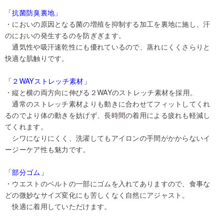
「抗菌防臭裏地」
・においの原因となる菌の増殖を抑制する加工を裏地に施し、汗
のにおいの発生するのを防ぎぎます。
通気性や吸汗速乾性にも優れているので、蒸れにくくさらりと
快適な肌触りです。
「２WAYストレッチ素材」
・縦と横の両方向に伸びる２WAYのストレッチ素材を採用。
通常のストレッチ素材よりも動きに合わせてフィットしてくれ
るのでより体の動きを妨げず、長時間の着用による疲れも軽減し
てくれます。
シワになりにくく、洗濯してもアイロンの手間がかからないイ
ージーケア性も魅力です。
「部分ゴム」
・ウエストのベルトの一部にゴムを入れてありますので、食事な
どの微妙なサイズ変化にも苦しくなく自然にアジャスト。
快適に着用していただけます。