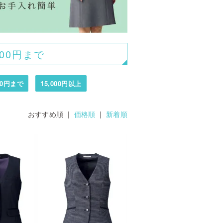
000円まで
000円まで
15,000円以上
おすすめ順 |
価格順
|
新着順